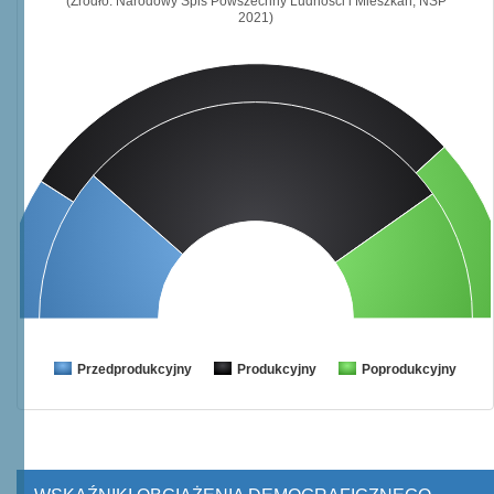
(Źródło: Narodowy Spis Powszechny Ludności i Mieszkań, NSP
2021)
Przedprodukcyjny
Produkcyjny
Poprodukcyjny