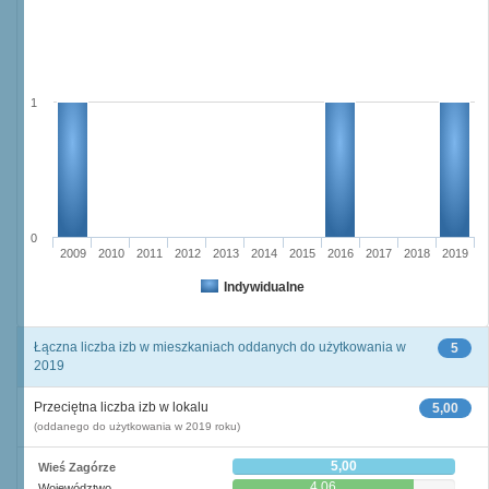
1
0
2009
2010
2011
2012
2013
2014
2015
2016
2017
2018
2019
Indywidualne
Łączna liczba izb w mieszkaniach oddanych do użytkowania w
5
2019
Przeciętna liczba izb w lokalu
5,00
(oddanego do użytkowania w 2019 roku)
5,00
Wieś Zagórze
4,06
Województwo