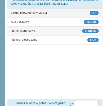
GPS wsi Zagórze to
(15.864167, 52.886111)
.
Liczba mieszkańców (2021)
87
Kod pocztowy
66-530
Numer kierunkowy
(+48) 95
Tablice rejestracyjne
FSD
Zobacz miasta w pobliżu wsi Zagórze