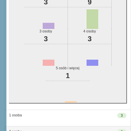
3
9
3 osoby
4 osoby
3
3
5 osób i więcej
1
1 osoba
3