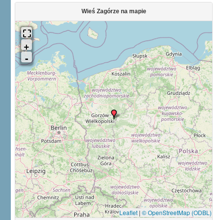
Wieś Zagórze na mapie
Leaflet
|
© OpenStreetMap (ODBL)