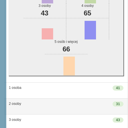
3 osoby
4 osoby
43
65
5 osób i więcej
66
1 osoba
41
2 osoby
31
3 osoby
43