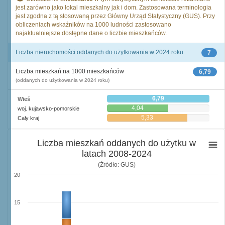
jest zarówno jako lokal mieszkalny jak i dom. Zastosowana terminologia
jest zgodna z tą stosowaną przez Główny Urząd Statystyczny (GUS). Przy
obliczeniach wskaźników na 1000 ludności zastosowano
najaktualniejsze dostępne dane o liczbie mieszkańców.
Liczba nieruchomości oddanych do użytkowania w 2024 roku
7
Liczba mieszkań na 1000 mieszkańców
6,79
(oddanych do użytkowania w 2024 roku)
6,79
Wieś
4,04
woj. kujawsko-pomorskie
5,33
Cały kraj
Liczba mieszkań oddanych do użytku w
latach 2008-2024
(Źródło: GUS)
20
15