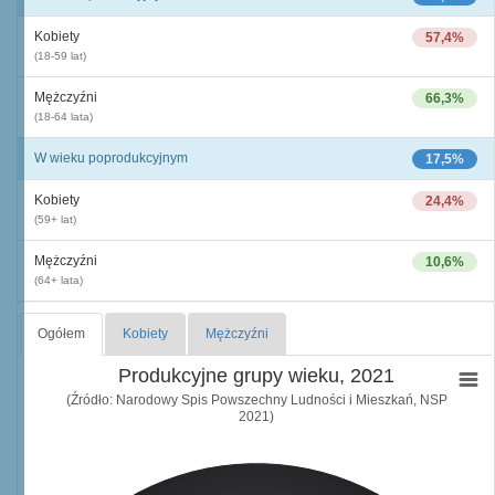
Kobiety
57,4%
(18-59 lat)
Mężczyźni
66,3%
(18-64 lata)
W wieku poprodukcyjnym
17,5%
Kobiety
24,4%
(59+ lat)
Mężczyźni
10,6%
(64+ lata)
Ogółem
Kobiety
Mężczyźni
Produkcyjne grupy wieku, 2021
(Źródło: Narodowy Spis Powszechny Ludności i Mieszkań, NSP
2021)