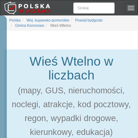
Pok
naw
Polska
Woj. kujawsko-pomorskie
Powiat bydgoski
Gmina Koronowo
Wieś Wtelno
Wieś Wtelno w
liczbach
(mapy, GUS, nieruchomości,
noclegi, atrakcje, kod pocztowy,
regon, wypadki drogowe,
kierunkowy, edukacja)