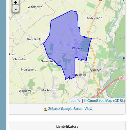
Leaflet
|
© OpenStreetMap (ODBL)
Zobacz Google Street View
Identyfikatory