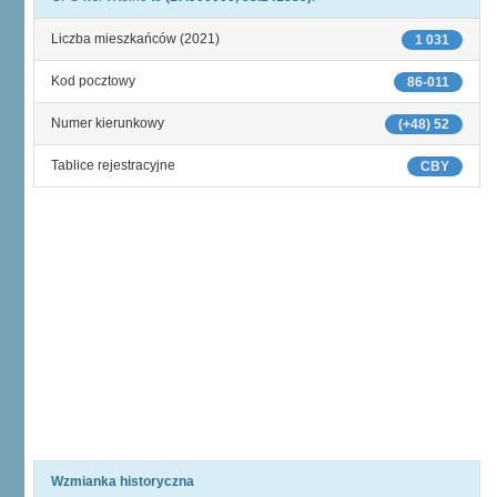
Liczba mieszkańców (2021)
1 031
Kod pocztowy
86-011
Numer kierunkowy
(+48) 52
Tablice rejestracyjne
CBY
Wzmianka historyczna