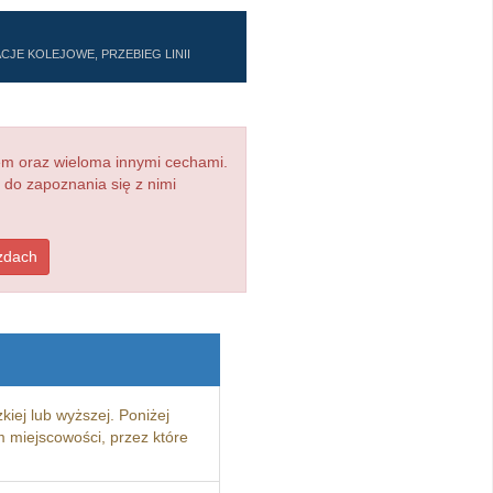
CJE KOLEJOWE, PRZEBIEG LINII
em oraz wieloma innymi cechami.
 do zapoznania się z nimi
zdach
kiej lub wyższej. Poniżej
 miejscowości, przez które