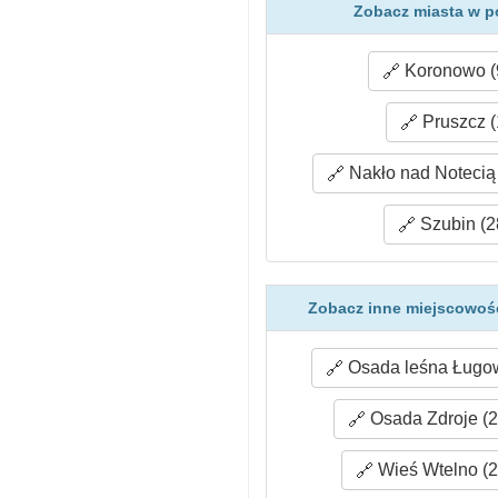
Zobacz miasta w p
Koronowo (
Pruszcz (
Nakło nad Notecią 
Szubin (2
Zobacz inne miejscowośc
Osada leśna Ługow
Osada Zdroje (2
Wieś Wtelno (2