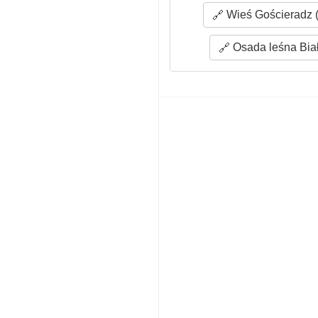
Wieś Gościeradz (
Osada leśna Biał