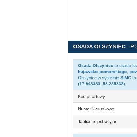
OSADA OLSZYNIEC
- P
Osada Olszyniec
to osada le
kujawsko-pomorskiego
,
pow
Olszyniec w systemie
SIMC
t
(17.943333, 53.235833)
.
Kod pocztowy
Numer kierunkowy
Tablice rejestracyjne