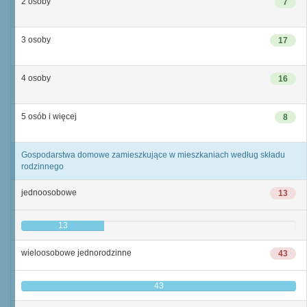
2 osoby
7
3 osoby
17
4 osoby
16
5 osób i więcej
8
Gospodarstwa domowe zamieszkujące w mieszkaniach według składu
rodzinnego
jednoosobowe
13
13
wieloosobowe jednorodzinne
43
43