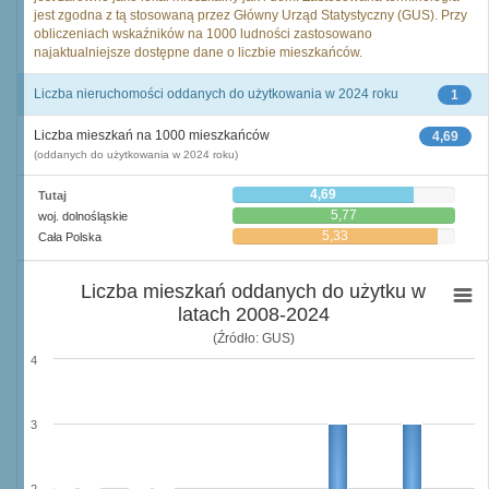
jest zgodna z tą stosowaną przez Główny Urząd Statystyczny (GUS). Przy
obliczeniach wskaźników na 1000 ludności zastosowano
najaktualniejsze dostępne dane o liczbie mieszkańców.
Liczba nieruchomości oddanych do użytkowania w 2024 roku
1
Liczba mieszkań na 1000 mieszkańców
4,69
(oddanych do użytkowania w 2024 roku)
4,69
Tutaj
5,77
woj. dolnośląskie
5,33
Cała Polska
Liczba mieszkań oddanych do użytku w
latach 2008-2024
(Źródło: GUS)
4
3