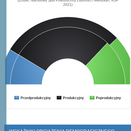
(Źródło: Narodowy Spis Powszechny Ludności i Mieszkań, NSP
2021)
Przedprodukcyjny
Produkcyjny
Poprodukcyjny