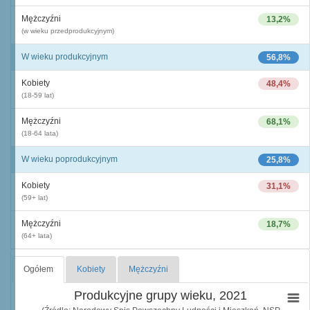
Mężczyźni
13,2%
(w wieku przedprodukcyjnym)
W wieku produkcyjnym
56,8%
Kobiety
48,4%
(18-59 lat)
Mężczyźni
68,1%
(18-64 lata)
W wieku poprodukcyjnym
25,8%
Kobiety
31,1%
(59+ lat)
Mężczyźni
18,7%
(64+ lata)
Ogółem
Kobiety
Mężczyźni
Produkcyjne grupy wieku, 2021