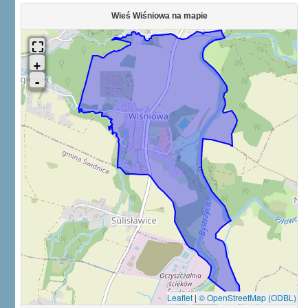
Wieś Wiśniowa na mapie
Leaflet
|
© OpenStreetMap (ODBL)