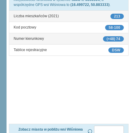
współrzędne GPS wsi Wiśniowa to
(16.499722, 50.883333)
.
Liczba mieszkańców (2021)
213
Kod pocztowy
58-100
Numer kierunkowy
(+48) 74
Tablice rejestracyjne
DSW
Zobacz miasta w pobliżu wsi Wiśniowa