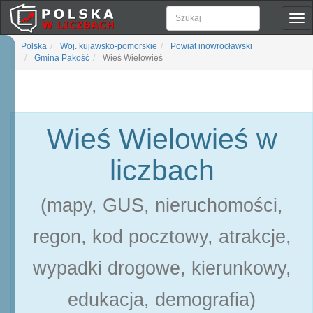
Pok
naw
Polska
Woj. kujawsko-pomorskie
Powiat inowrocławski
Gmina Pakość
Wieś Wielowieś
Wieś Wielowieś w
liczbach
(mapy, GUS, nieruchomości,
regon, kod pocztowy, atrakcje,
wypadki drogowe, kierunkowy,
edukacja, demografia)