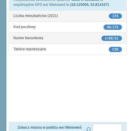
współrzędne GPS wsi Wielowieś to
(18.125000, 52.814167)
.
Liczba mieszkańców (2021)
376
Kod pocztowy
88-170
Numer kierunkowy
(+48) 52
Tablice rejestracyjne
CIN
Zobacz miasta w pobliżu wsi Wielowieś