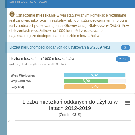
(Źródło: GUS, 31.XII.2019)
Oznaczenie
mieszkanie
w tym statystycznym kontekście rozumiane
jest zarówno jako lokal mieszkalny jak i dom. Zastosowana terminologia
jest zgodna z tą stosowaną przez Główny Urząd Statystyczny (GUS). Przy
obliczeniach wskaźników na 1000 ludności zastosowano
najaktualniejsze dostępne dane o liczbie mieszkańców.
Liczba nieruchomości oddanych do użytkowania w 2019 roku
2
Liczba mieszkań na 1000 mieszkańców
5,32
(oddanych do użytkowania w 2019 roku)
5,32
Wieś Wielowieś
3,90
Województwo
5,40
Cały kraj
Liczba mieszkań oddanych do użytku w
latach 2012-2019
(Źródło: GUS)
3