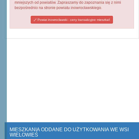
mniejszych od powiatów. Zapraszamy do zapoznania się z nimi
bezpośrednio na stronie powiatu inowrocławskiego.
Powiat inowrocławski - ceny transakcyjne mieszkań
MIESZKANIA ODDANE DO UŻYTKOWANIA WE WSI
WIELOWIEŚ