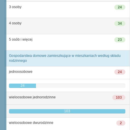
3 osoby
24
4 osoby
34
5 osób i więcej
23
Gospodarstwa domowe zamieszkujące w mieszkaniach według składu
rodzinnego
jednoosobowe
24
24
wieloosobowe jednorodzinne
103
103
wieloosobowe dwurodzinne
2