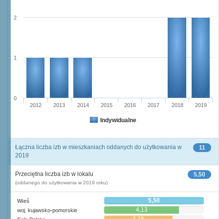
2
1
0
2012
2013
2014
2015
2016
2017
2018
2019
Indywidualne
Łączna liczba izb w mieszkaniach oddanych do użytkowania w
11
2019
Przeciętna liczba izb w lokalu
5,50
(oddanego do użytkowania w 2019 roku)
5,50
Wieś
4,13
woj. kujawsko-pomorskie