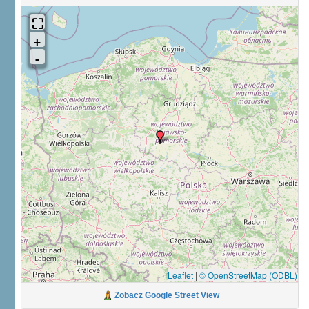
Leaflet
|
© OpenStreetMap (ODBL)
Zobacz Google Street View