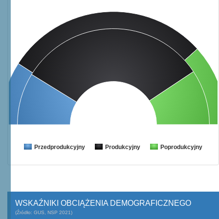
Przedprodukcyjny
Produkcyjny
Poprodukcyjny
WSKAŹNIKI OBCIĄŻENIA DEMOGRAFICZNEGO
(Źródło: GUS, NSP 2021)