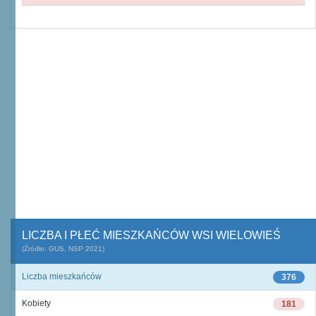
LICZBA I PŁEĆ MIESZKAŃCÓW WSI WIELOWIEŚ
(Źródło: GUS, NSP 2021)
Liczba mieszkańców
376
Kobiety
181