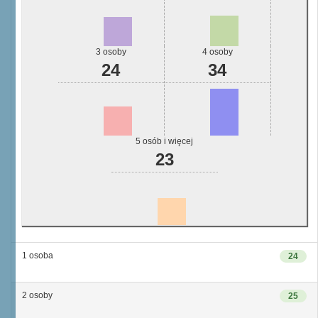
3 osoby
4 osoby
24
34
5 osób i więcej
23
1 osoba
24
2 osoby
25