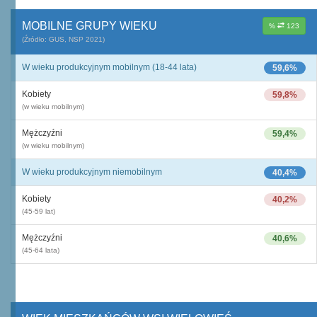
MOBILNE GRUPY WIEKU
%
123
(Źródło: GUS, NSP 2021)
W wieku produkcyjnym mobilnym (18-44 lata)
59,6%
Kobiety
59,8%
(w wieku mobilnym)
Mężczyźni
59,4%
(w wieku mobilnym)
W wieku produkcyjnym niemobilnym
40,4%
Kobiety
40,2%
(45-59 lat)
Mężczyźni
40,6%
(45-64 lata)