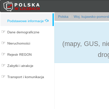
Polska
Woj. kujawsko-pomors
Podstawowe informacje
Dane demograficzne
(mapy, GUS, nie
Nieruchomości
dro
Rejestr REGON
Zabytki i atrakcje
Transport i komunikacja