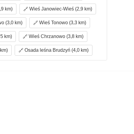
,9 km)
Wieś Janowiec-Wieś (2,9 km)
o (3,0 km)
Wieś Tonowo (3,3 km)
,5 km)
Wieś Chrzanowo (3,8 km)
 km)
Osada leśna Brudzyń (4,0 km)