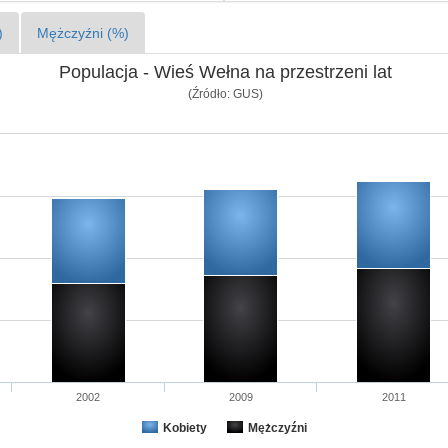
)
Mężczyźni (%)
Populacja - Wieś Wełna na przestrzeni lat
(Źródło: GUS)
2002
2009
2011
Kobiety
Mężczyźni