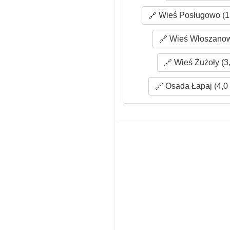
Wieś Posługowo (1
Wieś Włoszanow
Wieś Żużoły (3
Osada Łapaj (4,0