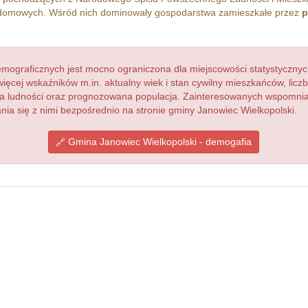
omowych. Wśród nich dominowały gospodarstwa zamieszkałe przez
p
ograficznych jest mocno ograniczona dla miejscowości statystycznyc
więcej wskaźników m.in. aktualny wiek i stan cywilny mieszkańców, lic
acja ludności oraz prognozowana populacja. Zainteresowanych wspomn
a się z nimi bezpośrednio na stronie gminy Janowiec Wielkopolski.
Gmina Janowiec Wielkopolski - demogafia