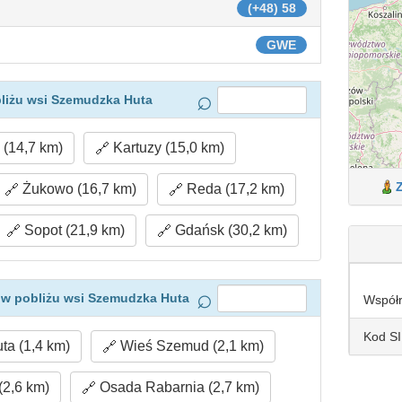
(+48) 58
GWE
liżu wsi Szemudzka Huta
(14,7 km)
Kartuzy (15,0 km)
Żukowo (16,7 km)
Reda (17,2 km)
Sopot (21,9 km)
Gdańsk (30,2 km)
 w pobliżu wsi Szemudzka Huta
Współ
Kod S
ta (1,4 km)
Wieś Szemud (2,1 km)
(2,6 km)
Osada Rabarnia (2,7 km)