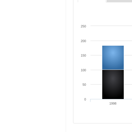
250
200
150
100
50
0
1998