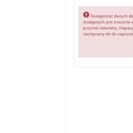
Dostępność danych dem
dostępnych jest znacznie 
przyrost naturalny, migr
zachęcamy do do zapoznan