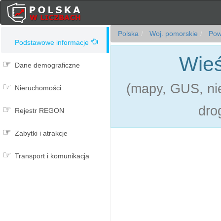
Polska
Woj. pomorskie
Powi
Podstawowe informacje
Wieś
Dane demograficzne
(mapy, GUS, nie
Nieruchomości
dro
Rejestr REGON
Zabytki i atrakcje
Transport i komunikacja