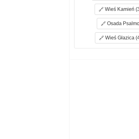
Wieś Kamień (3
Osada Psalmo 
Wieś Głazica (