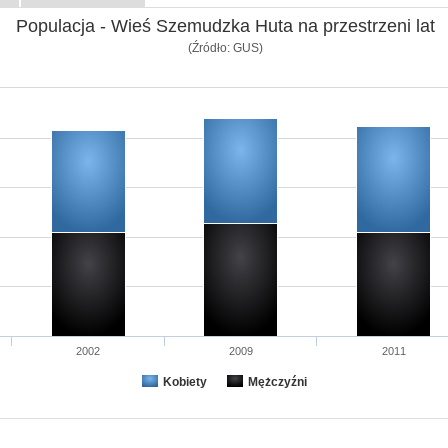
Populacja - Wieś Szemudzka Huta na przestrzeni lat
(Źródło: GUS)
2002
2009
2011
Kobiety
Mężczyźni