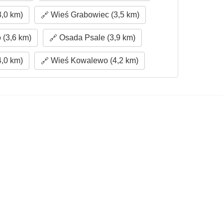
,0 km)
Wieś Grabowiec (3,5 km)
(3,6 km)
Osada Psale (3,9 km)
4,0 km)
Wieś Kowalewo (4,2 km)