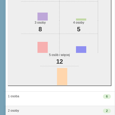
3 osoby
4 osoby
8
5
5 osób i więcej
12
1 osoba
6
2 osoby
2