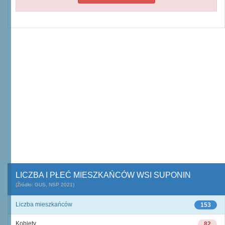
LICZBA I PŁEĆ MIESZKAŃCÓW WSI SUPONIN
(Źródło: GUS, NSP 2021)
Liczba mieszkańców
153
Kobiety
82