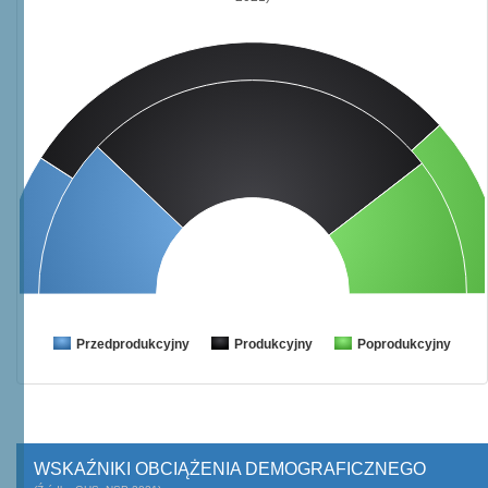
Przedprodukcyjny
Produkcyjny
Poprodukcyjny
WSKAŹNIKI OBCIĄŻENIA DEMOGRAFICZNEGO