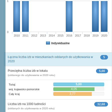
1
0
2010
2011
2012
2013
2014
2015
2016
2017
2018
2019
2020
Indywidualne
Łączna liczba izb w mieszkaniach oddanych do użytkowania w
5
2020
Przeciętna liczba izb w lokalu
5,00
(oddanego do użytkowania w 2020 roku)
5,00
Tutaj
4,05
woj. kujawsko-pomorskie
3,77
Cały kraj
Liczba izb na 1000 ludności
32,68
(oddanych do użytkowania w 2020 roku)