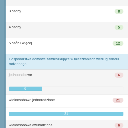
3 osoby
8
4 osoby
5
5 osób i więcej
12
Gospodarstwa domowe zamieszkujące w mieszkaniach według składu
rodzinnego
jednoosobowe
6
6
wieloosobowe jednorodzinne
21
21
wieloosobowe dwurodzinne
6