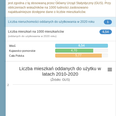
jest zgodna z tą stosowaną przez Główny Urząd Statystyczny (GUS). Przy
obliczeniach wskaźników na 1000 ludności zastosowano
najaktualniejsze dostępne dane o liczbie mieszkańców.
Liczba nieruchomości oddanych do użytkowania w 2020 roku
1
Liczba mieszkań na 1000 mieszkańców
6,54
(oddanych do użytkowania w 2020 roku)
6,54
Wieś
4,70
Kujawsko-pomorskie
5,77
Cała Polska
Liczba mieszkań oddanych do użytku w
latach 2010-2020
(Źródło: GUS)
2