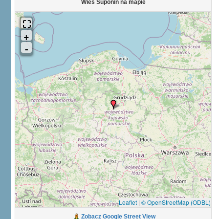
Wieś Suponin na mapie
Leaflet
|
© OpenStreetMap (ODBL)
Zobacz Google Street View