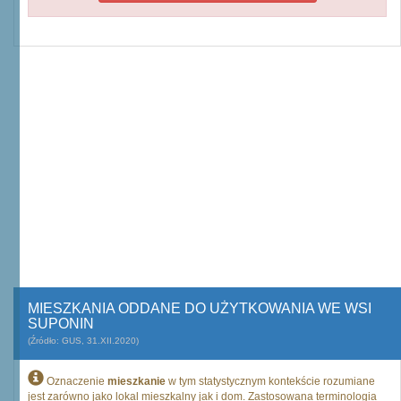
MIESZKANIA ODDANE DO UŻYTKOWANIA WE WSI
SUPONIN
(Źródło: GUS, 31.XII.2020)
Oznaczenie
mieszkanie
w tym statystycznym kontekście rozumiane
jest zarówno jako lokal mieszkalny jak i dom. Zastosowana terminologia