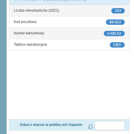
Liczba mieszkańców (2021)
153
Kod pocztowy
86-022
Numer kierunkowy
(+48) 52
Tablice rejestracyjne
CBY
Zobacz miasta w pobliżu wsi Suponin