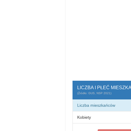
LICZBA I PŁEĆ MIESZ
(Źródło: GUS, NSP 2021)
Liczba mieszkańców
Kobiety