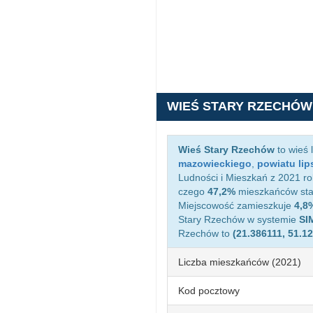
WIEŚ STARY RZECHÓW
Wieś Stary Rzechów
to wieś 
mazowieckiego
,
powiatu lip
Ludności i Mieszkań z 2021 ro
czego
47,2%
mieszkańców sta
Miejscowość zamieszkuje
4,8
Stary Rzechów w systemie
SI
Rzechów to
(21.386111, 51.1
Liczba mieszkańców (2021)
Kod pocztowy