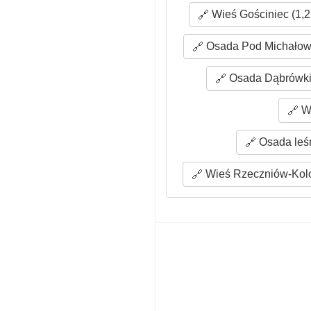
Wieś Gościniec (1,2
Osada Pod Michałow
Osada Dąbrówki 
Wi
Osada leśn
Wieś Rzeczniów-Kolo