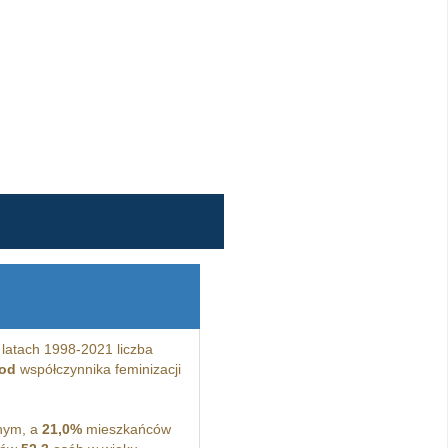
latach 1998-2021 liczba
 od
współczynnika feminizacji
nym, a
21,0%
mieszkańców