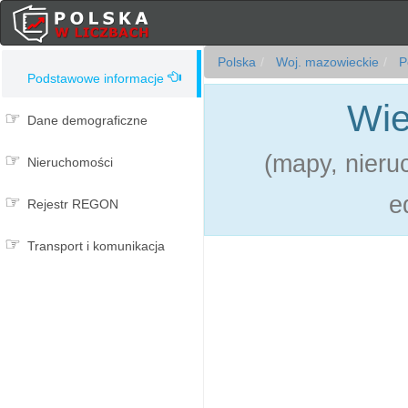
Polska
Woj. mazowieckie
Po
Podstawowe informacje
Wie
Dane demograficzne
(mapy, nieru
Nieruchomości
e
Rejestr REGON
Transport i komunikacja