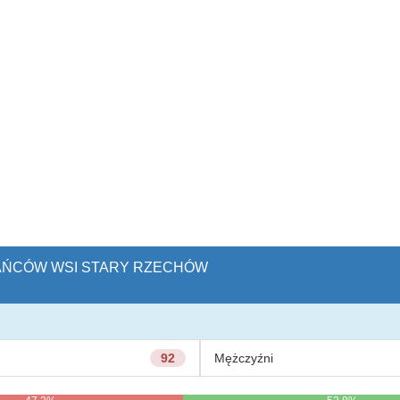
KAŃCÓW WSI STARY RZECHÓW
92
Mężczyźni