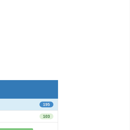
195
103