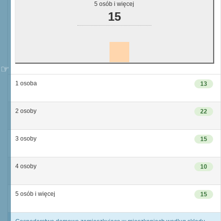
5 osób i więcej
15
1 osoba
13
2 osoby
22
3 osoby
15
4 osoby
10
5 osób i więcej
15