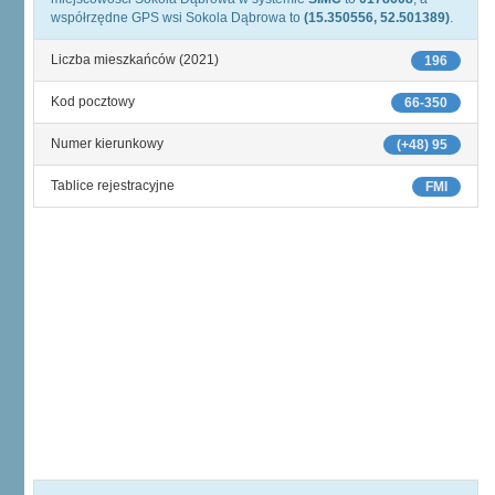
współrzędne GPS wsi Sokola Dąbrowa to
(15.350556, 52.501389)
.
Liczba mieszkańców (2021)
196
Kod pocztowy
66-350
Numer kierunkowy
(+48) 95
Tablice rejestracyjne
FMI