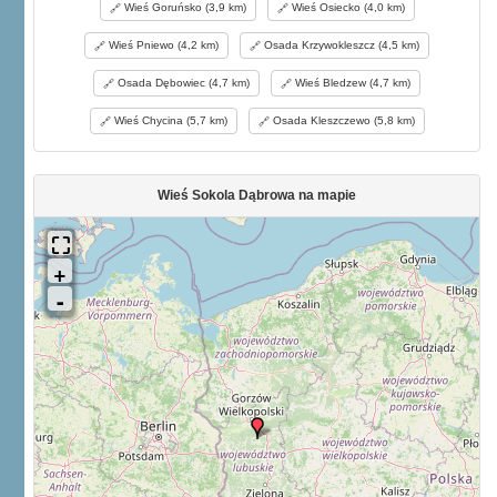
Wieś Goruńsko (3,9 km)
Wieś Osiecko (4,0 km)
Wieś Pniewo (4,2 km)
Osada Krzywokleszcz (4,5 km)
Osada Dębowiec (4,7 km)
Wieś Bledzew (4,7 km)
Wieś Chycina (5,7 km)
Osada Kleszczewo (5,8 km)
Wieś Sokola Dąbrowa na mapie