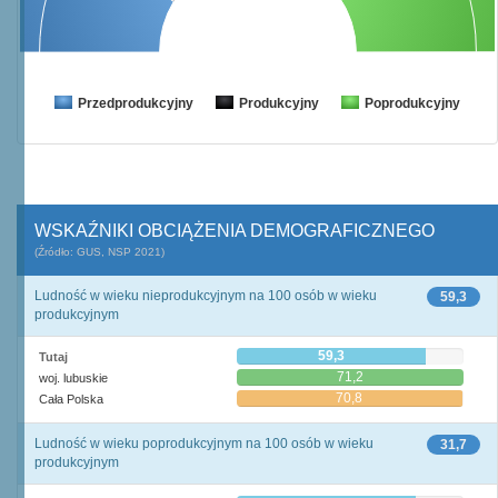
Przedprodukcyjny
Produkcyjny
Poprodukcyjny
WSKAŹNIKI OBCIĄŻENIA DEMOGRAFICZNEGO
(Źródło: GUS, NSP 2021)
Ludność w wieku nieprodukcyjnym na 100 osób w wieku
59,3
produkcyjnym
59,3
Tutaj
71,2
woj. lubuskie
70,8
Cała Polska
Ludność w wieku poprodukcyjnym na 100 osób w wieku
31,7
produkcyjnym