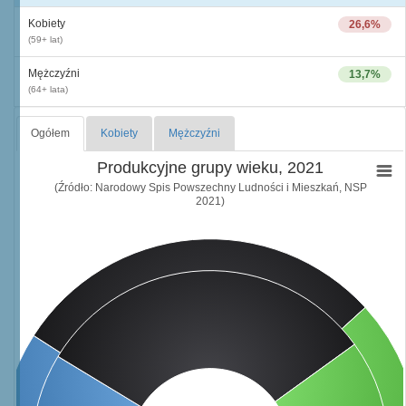
Kobiety
26,6%
(59+ lat)
Mężczyźni
13,7%
(64+ lata)
Ogółem
Kobiety
Mężczyźni
Produkcyjne grupy wieku, 2021
(Źródło: Narodowy Spis Powszechny Ludności i Mieszkań, NSP
2021)