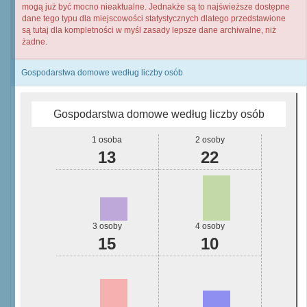
mogą już być mocno nieaktualne. Jednakże są to najświeższe dostępne
dane tego typu dla miejscowości statystycznych dlatego przedstawione
są tutaj dla kompletności w myśl zasady lepsze dane archiwalne, niż
żadne.
Gospodarstwa domowe według liczby osób
Gospodarstwa domowe według liczby osób
1 osoba
2 osoby
13
22
3 osoby
4 osoby
15
10