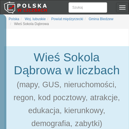
Pok
naw
Polska
Woj. lubuskie
Powiat międzyrzecki
Gmina Bledzew
Wieś Sokola Dąbrowa
Wieś Sokola
Dąbrowa w liczbach
(mapy, GUS, nieruchomości,
regon, kod pocztowy, atrakcje,
edukacja, kierunkowy,
demografia, zabytki)