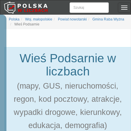
Pok
naw
Polska
Woj. małopolskie
Powiat nowotarski
Gmina Raba Wyżna
Wieś Podsarnie
Wieś Podsarnie w
liczbach
(mapy, GUS, nieruchomości,
regon, kod pocztowy, atrakcje,
wypadki drogowe, kierunkowy,
edukacja, demografia)