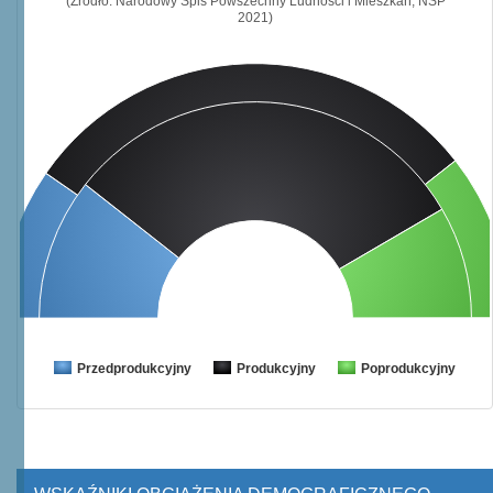
(Źródło: Narodowy Spis Powszechny Ludności i Mieszkań, NSP
2021)
Przedprodukcyjny
Produkcyjny
Poprodukcyjny