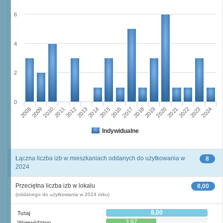
6
4
2
0
2011
2017
2012
2023
2018
2013
2024
2019
2008
2014
2020
2009
2015
2021
2010
2016
2022
Indywidualne
Łączna liczba izb w mieszkaniach oddanych do użytkowania w
8
2024
Przeciętna liczba izb w lokalu
8,00
(oddanego do użytkowania w 2024 roku)
8,00
Tutaj
3,97
Województwo