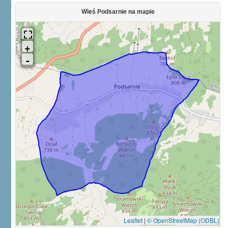
Wieś Podsarnie na mapie
Leaflet
|
© OpenStreetMap (ODBL)