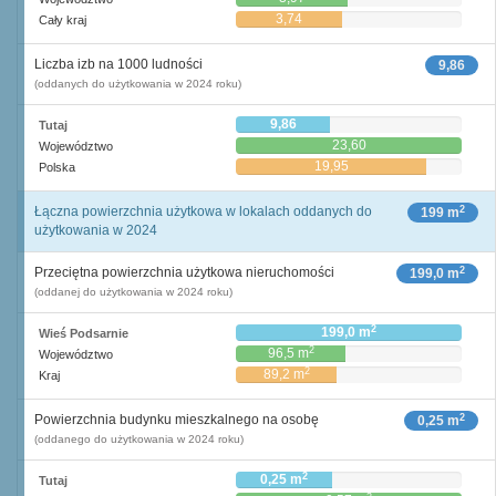
3,74
Cały kraj
Liczba izb na 1000 ludności
9,86
(oddanych do użytkowania w 2024 roku)
9,86
Tutaj
23,60
Województwo
19,95
Polska
2
Łączna powierzchnia użytkowa w lokalach oddanych do
199 m
użytkowania w 2024
2
Przeciętna powierzchnia użytkowa nieruchomości
199,0 m
(oddanej do użytkowania w 2024 roku)
2
199,0 m
Wieś Podsarnie
2
96,5 m
Województwo
2
89,2 m
Kraj
2
Powierzchnia budynku mieszkalnego na osobę
0,25 m
(oddanego do użytkowania w 2024 roku)
2
0,25 m
Tutaj