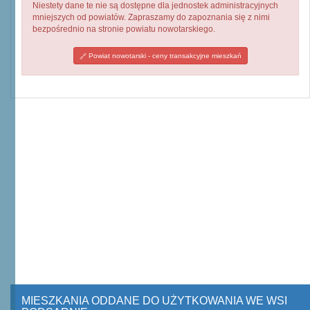
Niestety dane te nie są dostępne dla jednostek administracyjnych
mniejszych od powiatów. Zapraszamy do zapoznania się z nimi
bezpośrednio na stronie powiatu nowotarskiego.
Powiat nowotarski - ceny transakcyjne mieszkań
MIESZKANIA ODDANE DO UŻYTKOWANIA WE WSI