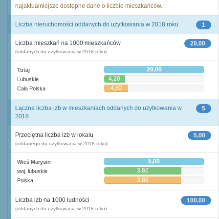
najaktualniejsze dostępne dane o liczbie mieszkańców.
Liczba nieruchomości oddanych do użytkowania w 2018 roku
1
Liczba mieszkań na 1000 mieszkańców
20,00
(oddanych do użytkowania w 2018 roku)
20,00
Tutaj
4,20
Lubuskie
4,82
Cała Polska
Łączna liczba izb w mieszkaniach oddanych do użytkowania w
5
2018
Przeciętna liczba izb w lokalu
5,00
(oddanego do użytkowania w 2018 roku)
5,00
Wieś Marysin
3,86
woj. lubuskie
3,86
Polska
Liczba izb na 1000 ludności
100,00
(oddanych do użytkowania w 2018 roku)