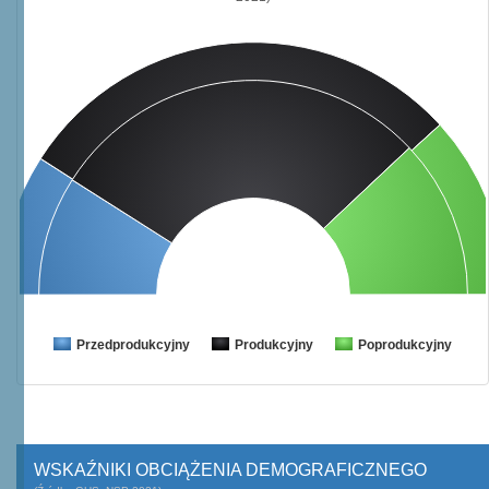
Przedprodukcyjny
Produkcyjny
Poprodukcyjny
WSKAŹNIKI OBCIĄŻENIA DEMOGRAFICZNEGO