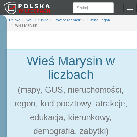
Pok
naw
Polska
Woj. lubuskie
Powiat żagański
Gmina Żagań
Wieś Marysin
Wieś Marysin w
liczbach
(mapy, GUS, nieruchomości,
regon, kod pocztowy, atrakcje,
edukacja, kierunkowy,
demografia, zabytki)