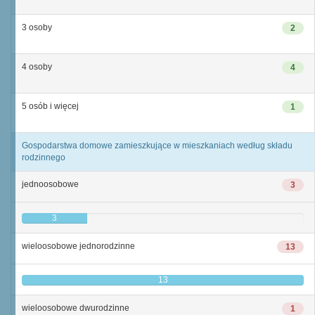
3 osoby
2
4 osoby
4
5 osób i więcej
1
Gospodarstwa domowe zamieszkujące w mieszkaniach według składu
rodzinnego
jednoosobowe
3
3
wieloosobowe jednorodzinne
13
13
wieloosobowe dwurodzinne
1