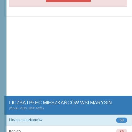
LICZBA I PŁEĆ MIESZKAŃCÓW WSI MARYSIN
(Źródło: GUS, NSP 2021)
Liczba mieszkańców
50
Kobiety
26