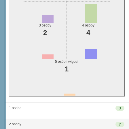
3 osoby
4 osoby
2
4
5 osób i więcej
1
1 osoba
3
2 osoby
7