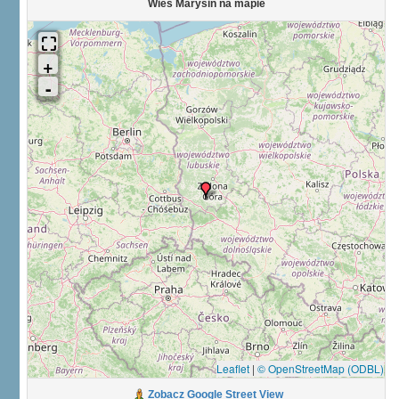
Wieś Marysin na mapie
Leaflet
|
© OpenStreetMap (ODBL)
Zobacz Google Street View