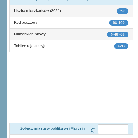
Liczba mieszkańców (2021)
50
Kod pocztowy
68-100
Numer kierunkowy
(+48) 68
Tablice rejestracyjne
FZG
Zobacz miasta w pobliżu wsi Marysin