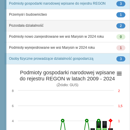
Podmioty gospodarki narodowej wpisane do rejestru REGON
3
Przemysł i budownictwo
1
Pozostała działalność
2
Podmioty nowo zarejestrowane we wsi Marysin w 2024 roku
0
Podmioty wyrejestrowane we wsi Marysin w 2024 roku
1
Osoby fizyczne prowadzące działalność gospodarczą
3
Podmioty gospodarki narodowej wpisane
do rejestru REGON w latach 2009 - 2024
(Źródło: GUS)
8
2
6
1,5
4
1