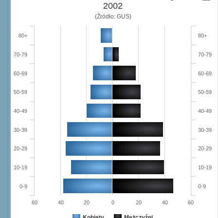
2002
(Źródło: GUS)
80+
80+
70-79
70-79
60-69
60-69
50-59
50-59
40-49
40-49
30-39
30-39
20-29
20-29
10-19
10-19
0-9
0-9
60
40
20
0
20
40
60
Kobiety
Mężczyźni