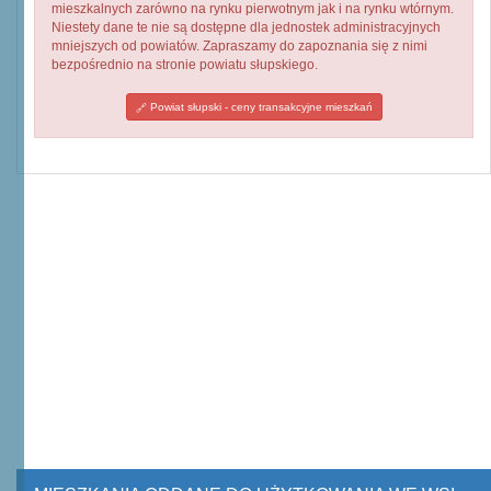
mieszkalnych zarówno na rynku pierwotnym jak i na rynku wtórnym.
Niestety dane te nie są dostępne dla jednostek administracyjnych
mniejszych od powiatów. Zapraszamy do zapoznania się z nimi
bezpośrednio na stronie powiatu słupskiego.
Powiat słupski - ceny transakcyjne mieszkań