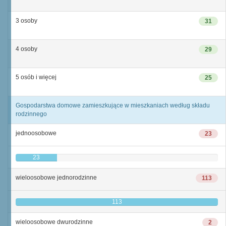
3 osoby
31
4 osoby
29
5 osób i więcej
25
Gospodarstwa domowe zamieszkujące w mieszkaniach według składu
rodzinnego
jednoosobowe
23
23
wieloosobowe jednorodzinne
113
113
wieloosobowe dwurodzinne
2