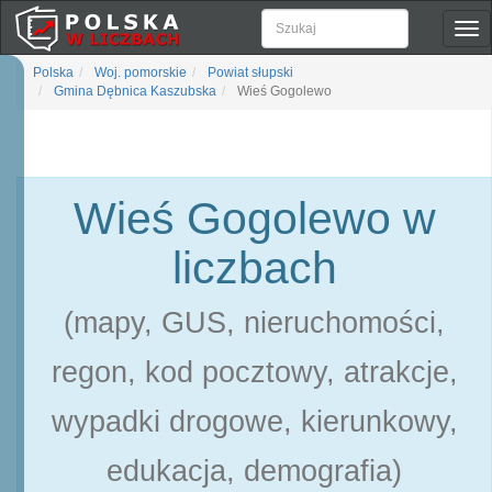
Pok
naw
Polska
Woj. pomorskie
Powiat słupski
Gmina Dębnica Kaszubska
Wieś Gogolewo
Wieś Gogolewo w
liczbach
(mapy, GUS, nieruchomości,
regon, kod pocztowy, atrakcje,
wypadki drogowe, kierunkowy,
edukacja, demografia)