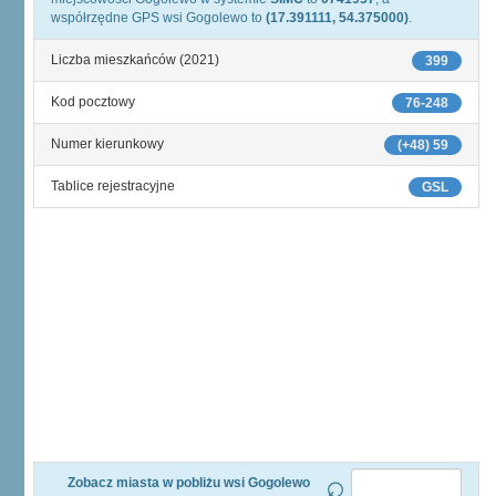
współrzędne GPS wsi Gogolewo to
(17.391111, 54.375000)
.
Liczba mieszkańców (2021)
399
Kod pocztowy
76-248
Numer kierunkowy
(+48) 59
Tablice rejestracyjne
GSL
Zobacz miasta w pobliżu wsi Gogolewo