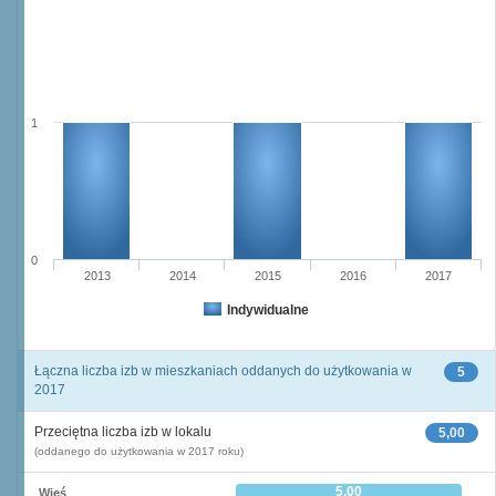
1
0
2013
2014
2015
2016
2017
Indywidualne
Łączna liczba izb w mieszkaniach oddanych do użytkowania w
5
2017
Przeciętna liczba izb w lokalu
5,00
(oddanego do użytkowania w 2017 roku)
5,00
Wieś