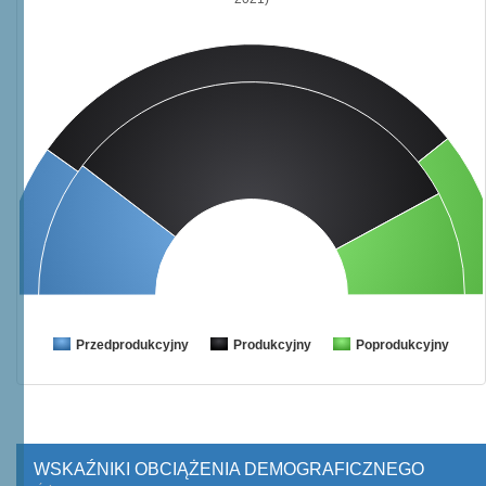
Przedprodukcyjny
Produkcyjny
Poprodukcyjny
WSKAŹNIKI OBCIĄŻENIA DEMOGRAFICZNEGO