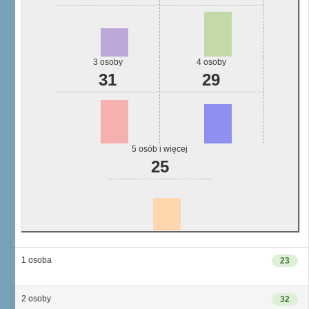
3 osoby
4 osoby
31
29
5 osób i więcej
25
1 osoba
23
2 osoby
32