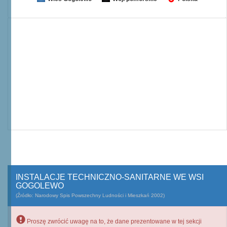
INSTALACJE TECHNICZNO-SANITARNE WE WSI
GOGOLEWO
(Źródło: Narodowy Spis Powszechny Ludności i Mieszkań 2002)
Proszę zwrócić uwagę na to, że dane prezentowane w tej sekcji