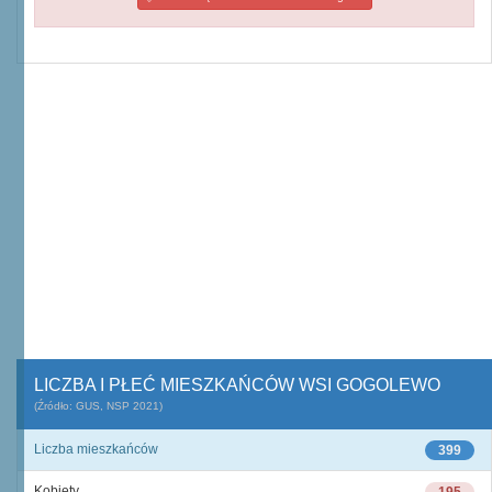
LICZBA I PŁEĆ MIESZKAŃCÓW WSI GOGOLEWO
(Źródło: GUS, NSP 2021)
Liczba mieszkańców
399
Kobiety