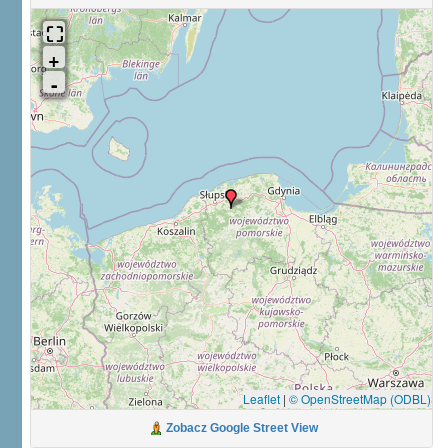
Leaflet
|
© OpenStreetMap (ODBL)
Zobacz Google Street View