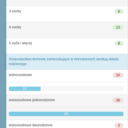
3 osoby
6
4 osoby
13
5 osób i więcej
8
Gospodarstwa domowe zamieszkujące w mieszkaniach według składu
rodzinnego
jednoosobowe
10
10
wieloosobowe jednorodzinne
36
36
wieloosobowe dwurodzinne
2