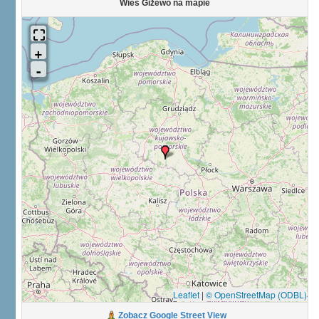
Wieś Giżewo na mapie
Leaflet
|
© OpenStreetMap (ODBL)
Zobacz Google Street View