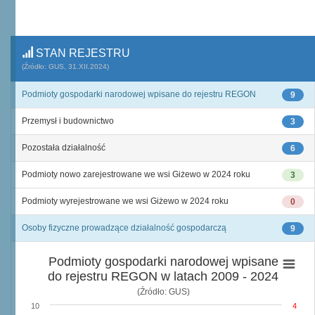
STAN REJESTRU
(Źródło: GUS, 31.XII.2024)
Podmioty gospodarki narodowej wpisane do rejestru REGON
9
Przemysł i budownictwo
3
Pozostała działalność
6
Podmioty nowo zarejestrowane we wsi Giżewo w 2024 roku
3
Podmioty wyrejestrowane we wsi Giżewo w 2024 roku
0
Osoby fizyczne prowadzące działalność gospodarczą
9
Podmioty gospodarki narodowej wpisane
do rejestru REGON w latach 2009 - 2024
(Źródło: GUS)
10
4