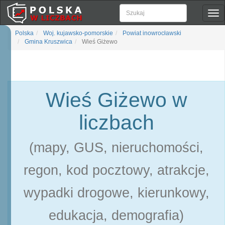
Pok
naw
Polska
Woj. kujawsko-pomorskie
Powiat inowrocławski
Gmina Kruszwica
Wieś Giżewo
Wieś Giżewo w
liczbach
(mapy, GUS, nieruchomości,
regon, kod pocztowy, atrakcje,
wypadki drogowe, kierunkowy,
edukacja, demografia)