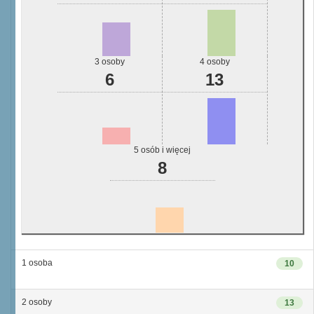
3 osoby
4 osoby
6
13
5 osób i więcej
8
1 osoba
10
2 osoby
13