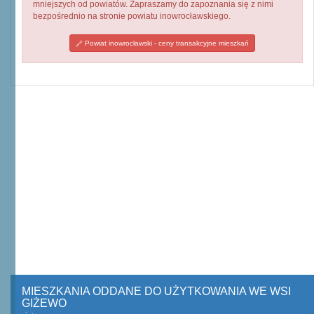
mniejszych od powiatów. Zapraszamy do zapoznania się z nimi
bezpośrednio na stronie powiatu inowrocławskiego.
Powiat inowrocławski - ceny transakcyjne mieszkań
MIESZKANIA ODDANE DO UŻYTKOWANIA WE WSI
GIŻEWO