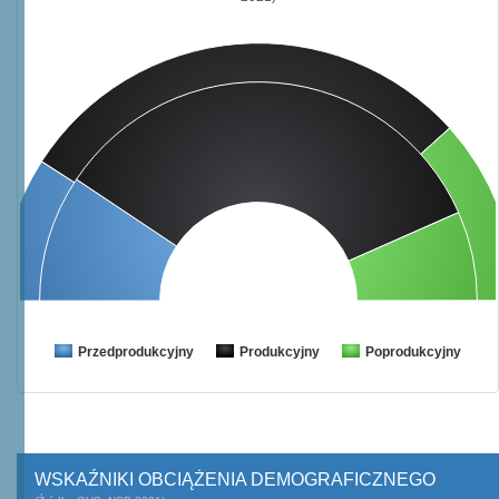
Przedprodukcyjny
Produkcyjny
Poprodukcyjny
WSKAŹNIKI OBCIĄŻENIA DEMOGRAFICZNEGO