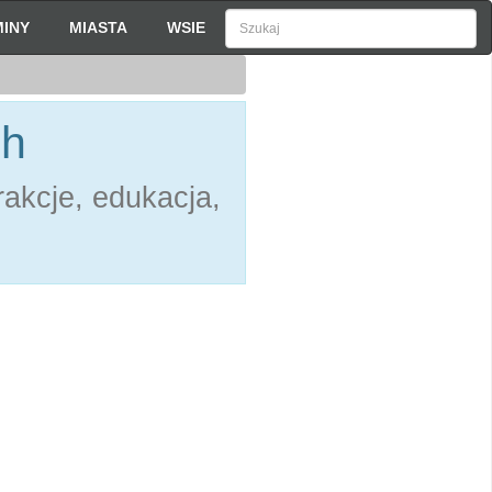
INY
MIASTA
WSIE
ch
akcje, edukacja,