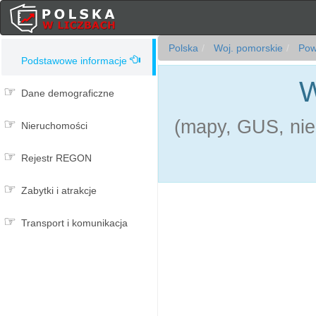
Polska
Woj. pomorskie
Powi
Podstawowe informacje
W
Dane demograficzne
(mapy, GUS, nie
Nieruchomości
Rejestr REGON
Zabytki i atrakcje
Transport i komunikacja