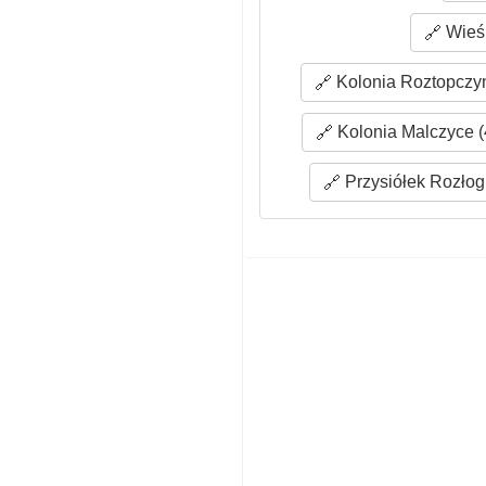
Wieś 
Kolonia Roztopczyn
Kolonia Malczyce (
Przysiółek Rozłogi