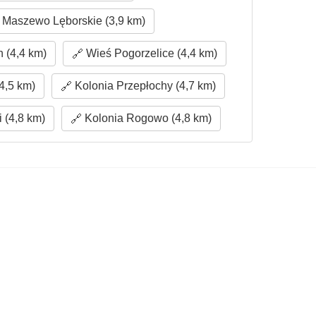
Maszewo Lęborskie (3,9 km)
 (4,4 km)
Wieś Pogorzelice (4,4 km)
4,5 km)
Kolonia Przepłochy (4,7 km)
 (4,8 km)
Kolonia Rogowo (4,8 km)