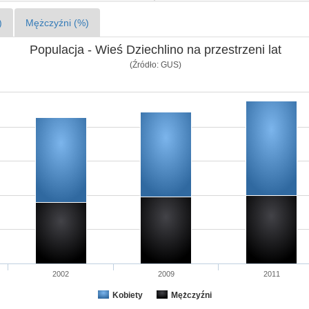
)
Mężczyźni (%)
Populacja - Wieś Dziechlino na przestrzeni lat
(Źródło: GUS)
2002
2009
2011
Kobiety
Mężczyźni