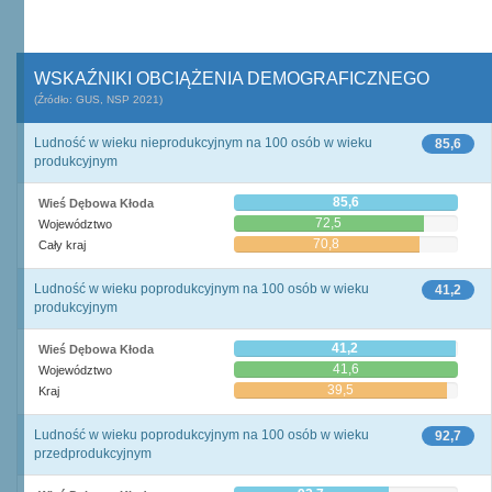
WSKAŹNIKI OBCIĄŻENIA DEMOGRAFICZNEGO
(Źródło: GUS, NSP 2021)
Ludność w wieku nieprodukcyjnym na 100 osób w wieku
85,6
produkcyjnym
85,6
Wieś Dębowa Kłoda
72,5
Województwo
70,8
Cały kraj
Ludność w wieku poprodukcyjnym na 100 osób w wieku
41,2
produkcyjnym
41,2
Wieś Dębowa Kłoda
41,6
Województwo
39,5
Kraj
Ludność w wieku poprodukcyjnym na 100 osób w wieku
92,7
przedprodukcyjnym