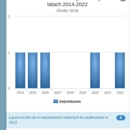
latach 2014-2022
(Źródło: GUS)
2
1
0
2014
2015
2016
2017
2018
2019
2020
2021
2022
Indywidualne
Łączna liczba izb w mieszkaniach oddanych do użytkowania w
6
2022