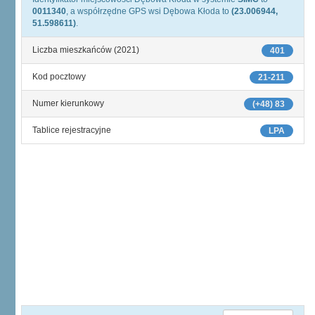
0011340
, a współrzędne GPS wsi Dębowa Kłoda to
(23.006944,
51.598611)
.
Liczba mieszkańców (2021)
401
Kod pocztowy
21-211
Numer kierunkowy
(+48) 83
Tablice rejestracyjne
LPA