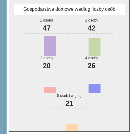
Gospodarstwa domowe według liczby osób
1 osoba
2 osoby
47
42
3 osoby
4 osoby
20
26
5 osób i więcej
21