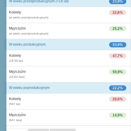
W wieku przedprodukcyjnym (<18 lat)
23,9%
Kobiety
22,6%
(w wieku przedprodukcyjnym)
Mężczyźni
25,2%
(w wieku przedprodukcyjnym)
W wieku produkcyjnym
53,9%
Kobiety
47,7%
(18-59 lat)
Mężczyźni
59,9%
(18-64 lata)
W wieku poprodukcyjnym
22,2%
Kobiety
29,6%
(59+ lat)
Mężczyźni
14,9%
(64+ lata)