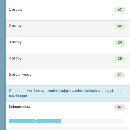
1 osoba
47
2 osoby
42
3 osoby
20
4 osoby
26
5 osób i więcej
21
Gospodarstwa domowe zamieszkujące w mieszkaniach według składu
rodzinnego
jednoosobowe
47
47