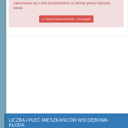
zapoznania się z nimi bezpośrednio na stronie gminy Dębowa
Kłoda.
Gmina Dębowa Kłoda - demogafia
LICZBA I PŁEĆ MIESZKAŃCÓW WSI DĘBOWA
KŁODA