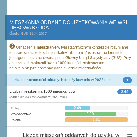
MIESZKANIA ODDANE DO UŻYTKOWANIA WE WSI
DĘBOWA KŁODA
(Źródło: GUS, 31.XII.2022)
Oznaczenie
mieszkanie
w tym statystycznym kontekście rozumiane
jest zarówno jako lokal mieszkalny jak i dom. Zastosowana terminologia
jest zgodna z tą stosowaną przez Główny Urząd Statystyczny (GUS). Przy
obliczeniach wskaźników na 1000 ludności zastosowano
najaktualniejsze dostępne dane o liczbie mieszkańców.
Liczba nieruchomości oddanych do użytkowania w 2022 roku
1
Liczba mieszkań na 1000 mieszkańców
2,49
(oddanych do użytkowania w 2022 roku)
2,49
Tutaj
5,10
Województwo
6,31
Polska
Liczba mieszkań oddanych do użytku w