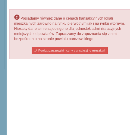
Posiadamy również dane o cenach transakcyjnych lokali
mieszkalnych zarówno na rynku pierwotnym jak i na rynku wtórnym.
Niestety dane te nie są dostępne dla jednostek administracyjnych
mniejszych od powiatów. Zapraszamy do zapoznania się z nimi
bezpośrednio na stronie powiatu parczewskiego.
Powiat parczewski - ceny transakcyjne mieszkań