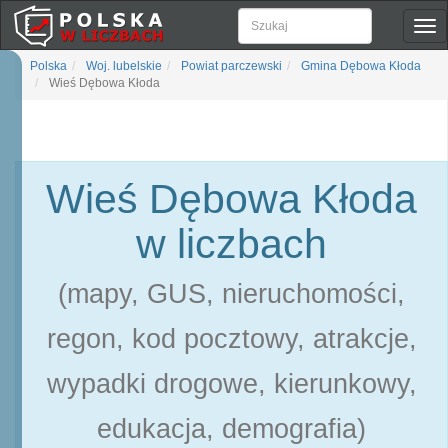
Pok
naw
Polska
Woj. lubelskie
Powiat parczewski
Gmina Dębowa Kłoda
Wieś Dębowa Kłoda
Wieś Dębowa Kłoda
w liczbach
(mapy, GUS, nieruchomości,
regon, kod pocztowy, atrakcje,
wypadki drogowe, kierunkowy,
edukacja, demografia)