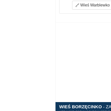
Wieś Warblewko (
WIEŚ BORZĘCINKO
- Z