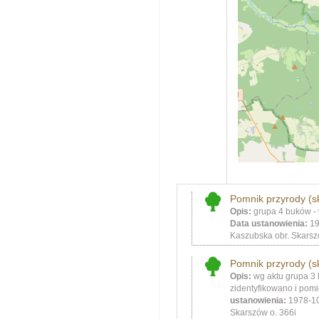
Pomnik przyrody (s
Opis:
grupa 4 buków - 
Data ustanowienia:
19
Kaszubska obr. Skarsz
Pomnik przyrody (s
Opis:
wg aktu grupa 3 l
zidentyfikowano i pomi
ustanowienia:
1978-1
Skarszów o. 366i