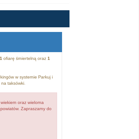
1
ofiarę śmiertelną oraz
1
kingów w systemie Parkuj i
i na taksówki.
 wiekiem oraz wieloma
d powiatów. Zapraszamy do