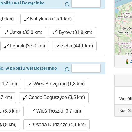
obliżu wsi Borzęcinko
,0 km)
Kobylnica (15,1 km)
Ustka (30,0 km)
Bytów (31,9 km)
Lębork (37,0 km)
Łeba (44,1 km)
ci w pobliżu wsi Borzęcinko
(1,7 km)
Wieś Borzęcino (1,8 km)
,7 km)
Osada Boguszyce (3,5 km)
Współ
Kod S
 (3,5 km)
Wieś Troszki (3,7 km)
(3,8 km)
Osada Dudzicze (4,1 km)