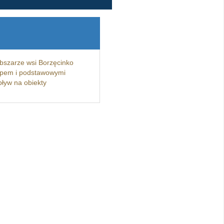
obszarze wsi Borzęcinko
 typem i podstawowymi
pływ na obiekty