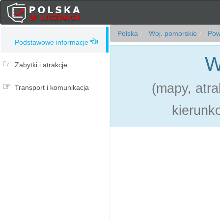
Polska
Woj. pomorskie
Powi
Podstawowe informacje
W
Zabytki i atrakcje
(mapy, atr
Transport i komunikacja
kierunko