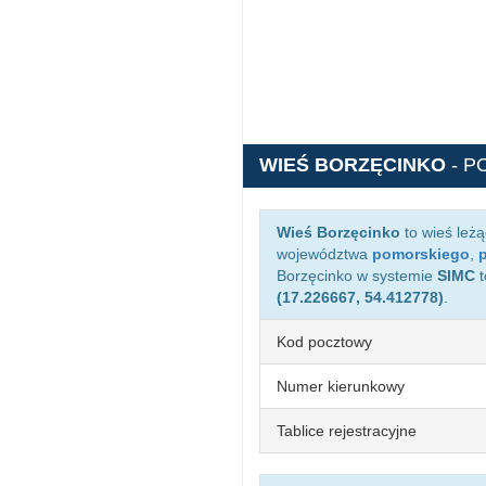
WIEŚ BORZĘCINKO
- P
Wieś Borzęcinko
to wieś leż
województwa
pomorskiego
,
Borzęcinko w systemie
SIMC
t
(17.226667, 54.412778)
.
Kod pocztowy
Numer kierunkowy
Tablice rejestracyjne