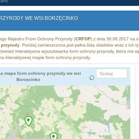
ODY)
ZYRODY WE WSI BORZĘCINKO
go Rejestru From Ochrony Przyrody (
CRFOP
) z dnia 30.06.2017 na 
 przyrody
. Poniżej zamieszczona jest pełna lista obiektów wraz z ich
 również interaktywna wyszukiwarka form ochrony przyrody, która ma w
na interaktywnej mapie form ochrony przyrody.
na mapa form ochrony przyrody we wsi
Borzęcinko