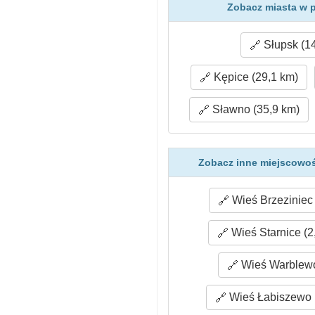
Zobacz miasta w p
Słupsk (14
Kępice (29,1 km)
Sławno (35,9 km)
Zobacz inne miejscowoś
Wieś Brzeziniec 
Wieś Starnice (2
Wieś Warblewo
Wieś Łabiszewo 