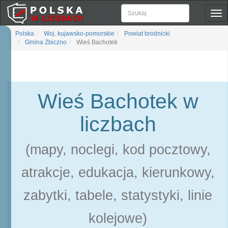
Pok
naw
Polska
Woj. kujawsko-pomorskie
Powiat brodnicki
Gmina Zbiczno
Wieś Bachotek
Wieś Bachotek w
liczbach
(mapy, noclegi, kod pocztowy,
atrakcje, edukacja, kierunkowy,
zabytki, tabele, statystyki, linie
kolejowe)