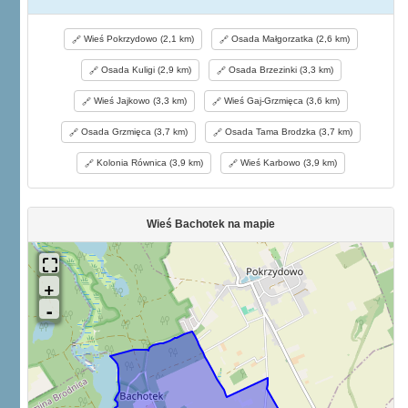
Wieś Pokrzydowo (2,1 km)
Osada Małgorzatka (2,6 km)
Osada Kuligi (2,9 km)
Osada Brzezinki (3,3 km)
Wieś Jajkowo (3,3 km)
Wieś Gaj-Grzmięca (3,6 km)
Osada Grzmięca (3,7 km)
Osada Tama Brodzka (3,7 km)
Kolonia Równica (3,9 km)
Wieś Karbowo (3,9 km)
Wieś Bachotek na mapie