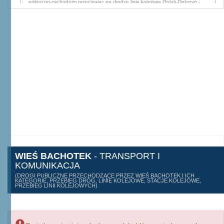
WIEŚ BACHOTEK
- TRANSPORT I
KOMUNIKACJA
(DROGI PUBLICZNE PRZECHODZĄCE PRZEZ WIEŚ BACHOTEK I ICH
KATEGORIE, PRZEBIEG DRÓG, LINIE KOLEJOWE, STACJE KOLEJOWE,
PRZEBIEG LINII KOLEJOWYCH)