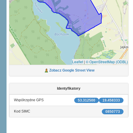
Leaflet
|
© OpenStreetMap (ODBL)
Zobacz Google Street View
Identyfikatory
Współrzędne GPS
53.312500
19.458333
Kod SIMC
0850773