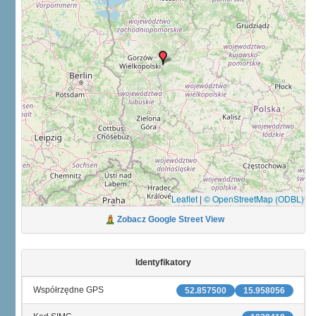
Leaflet
|
© OpenStreetMap (ODBL)
Zobacz Google Street View
Identyfikatory
Współrzędne GPS
52.857500
15.958056