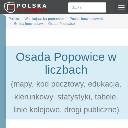
Pok
naw
Polska
Woj. kujawsko-pomorskie
Powiat inowrocławski
Gmina Inowrocław
Osada Popowice
Osada Popowice w
liczbach
(mapy, kod pocztowy, edukacja,
kierunkowy, statystyki, tabele,
linie kolejowe, drogi publiczne)