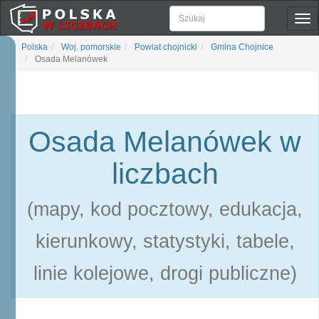
Pok
naw
Polska
Woj. pomorskie
Powiat chojnicki
Gmina Chojnice
Osada Melanówek
Osada Melanówek w
liczbach
(mapy, kod pocztowy, edukacja,
kierunkowy, statystyki, tabele,
linie kolejowe, drogi publiczne)