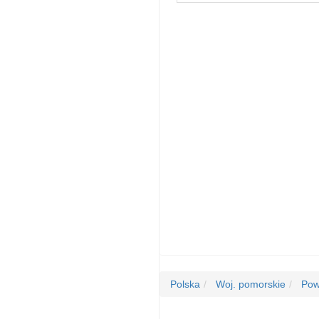
Polska
Woj. pomorskie
Powi