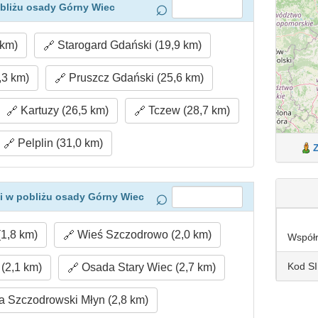
bliżu osady Górny Wiec
 km)
Starogard Gdański (19,9 km)
,3 km)
Pruszcz Gdański (25,6 km)
Kartuzy (26,5 km)
Tczew (28,7 km)
Pelplin (31,0 km)
i w pobliżu osady Górny Wiec
1,8 km)
Wieś Szczodrowo (2,0 km)
Współ
Kod S
(2,1 km)
Osada Stary Wiec (2,7 km)
 Szczodrowski Młyn (2,8 km)