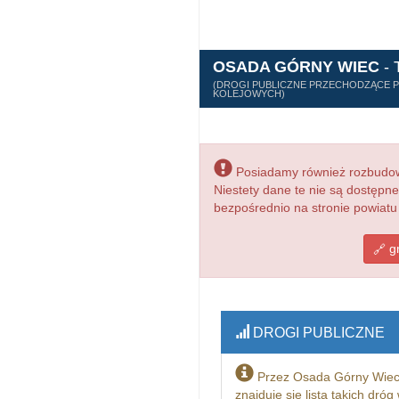
OSADA GÓRNY WIEC
- 
(DROGI PUBLICZNE PRZECHODZĄCE PR
KOLEJOWYCH)
Posiadamy również rozbudowa
Niestety dane te nie są dostępn
bezpośrednio na stronie powiatu
gm
DROGI PUBLICZNE
Przez Osada Górny Wiec
znajduje się lista takich dró