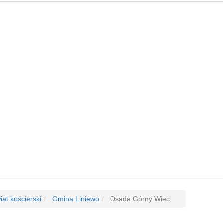
at kościerski
Gmina Liniewo
Osada Górny Wiec