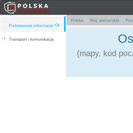
Polska
Woj. pomorskie
Powi
Podstawowe informacje
Os
Transport i komunikacja
(mapy, kod pocz