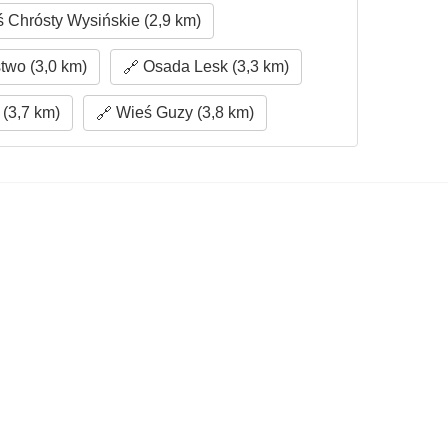
 Chrósty Wysińskie (2,9 km)
wo (3,0 km)
Osada Lesk (3,3 km)
(3,7 km)
Wieś Guzy (3,8 km)