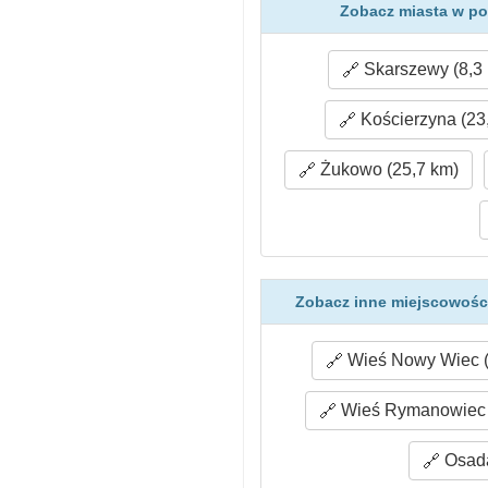
Zobacz miasta w po
Skarszewy (8,3
Kościerzyna (23
Żukowo (25,7 km)
Zobacz inne miejscowośc
Wieś Nowy Wiec (
Wieś Rymanowiec 
Osada