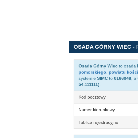
OSADA GÓRNY WIEC
-
Osada Górny Wiec
to osada 
pomorskiego
,
powiatu kośc
systemie
SIMC
to
0166048
, a
54.111111)
.
Kod pocztowy
Numer kierunkowy
Tablice rejestracyjne