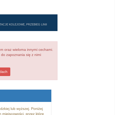
ACJE KOLEJOWE, PRZEBIEG LINII
em oraz wieloma innymi cechami.
 do zapoznania się z nimi
zdach
dzkiej lub wyższej. Poniżej
 miejscowości, przez które