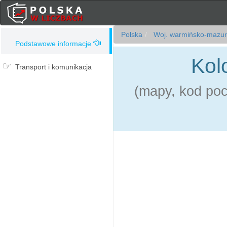
Polska
Woj. warmińsko-mazur
Podstawowe informacje
Kol
Transport i komunikacja
(mapy, kod pocz