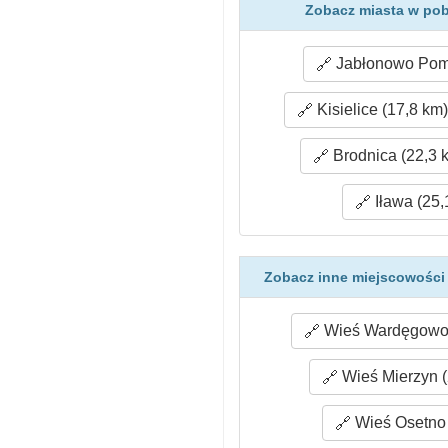
Zobacz miasta w pob
Jabłonowo Pomo
Kisielice (17,8 km
Brodnica (22,3 
Iława (25,
Zobacz inne miejscowości
Wieś Wardęgowo 
Wieś Mierzyn (
Wieś Osetno 