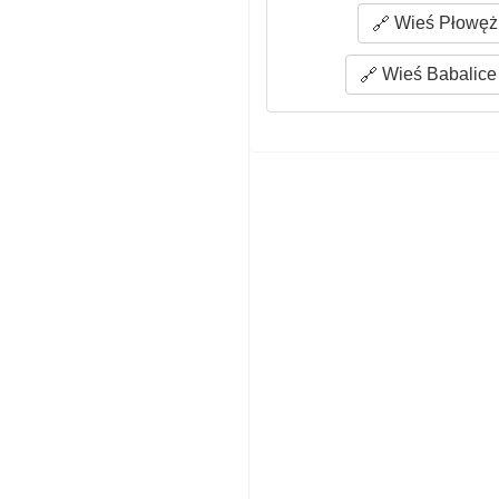
Wieś Płowęż 
Wieś Babalice 