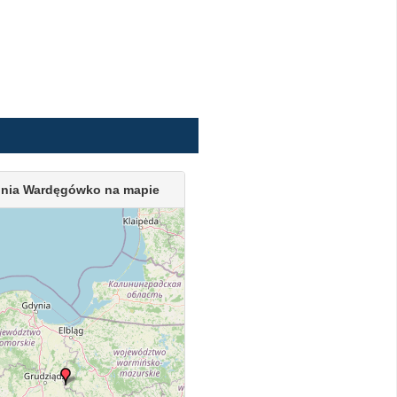
onia Wardęgówko na mapie