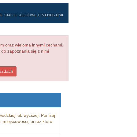
 STACJE KOLEJOWE, PRZEBIEG LINII
em oraz wieloma innymi cechami.
 do zapoznania się z nimi
jazdach
wódzkiej lub wyższej. Poniżej
 miejscowości, przez które