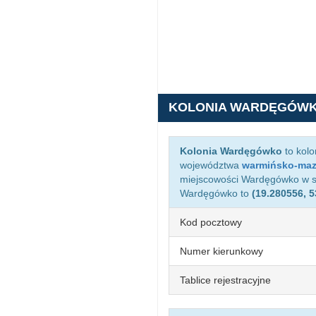
KOLONIA WARDĘGÓW
Kolonia Wardęgówko
to kolo
województwa
warmińsko-maz
miejscowości Wardęgówko w 
Wardęgówko to
(19.280556, 5
Kod pocztowy
Numer kierunkowy
Tablice rejestracyjne