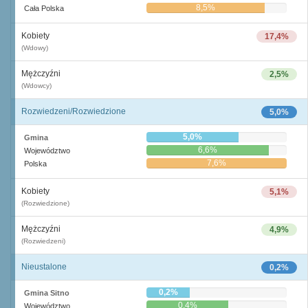
8,5%
Cała Polska
Kobiety
17,4%
(Wdowy)
Mężczyźni
2,5%
(Wdowcy)
Rozwiedzeni/Rozwiedzione
5,0%
5,0%
Gmina
6,6%
Województwo
7,6%
Polska
Kobiety
5,1%
(Rozwiedzione)
Mężczyźni
4,9%
(Rozwiedzeni)
Nieustalone
0,2%
0,2%
Gmina Sitno
0,4%
Województwo