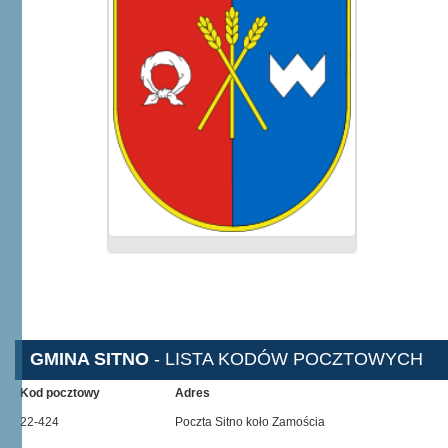
GMINA SITNO
- LISTA KODÓW POCZTOWYCH
Kod pocztowy
Adres
22-424
Poczta Sitno koło Zamościa