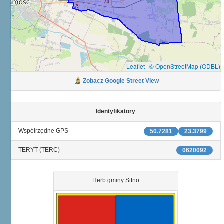
Leaflet
|
© OpenStreetMap (ODBL)
Zobacz Google Street View
Identyfikatory
Współrzędne GPS
50.7281
23.3799
TERYT (TERC)
0620092
Herb gminy Sitno