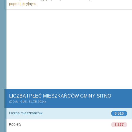
poprodukcyjnym.
LICZBA I PŁEĆ MIESZKAŃCÓW GMINY SITNO
(Źródło: GUS, 31.XII.2024)
Liczba mieszkańców
6 516
Kobiety
3 267