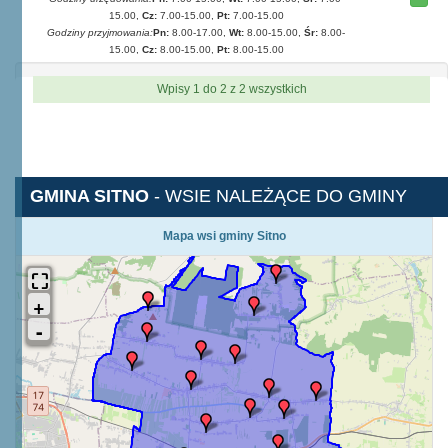
15.00,
Cz:
7.00-15.00,
Pt:
7.00-15.00
Godziny przyjmowania:
Pn:
8.00-17.00,
Wt:
8.00-15.00,
Śr:
8.00-
15.00,
Cz:
8.00-15.00,
Pt:
8.00-15.00
Wpisy 1 do 2 z 2 wszystkich
GMINA SITNO
- WSIE NALEŻĄCE DO GMINY
Mapa wsi gminy Sitno