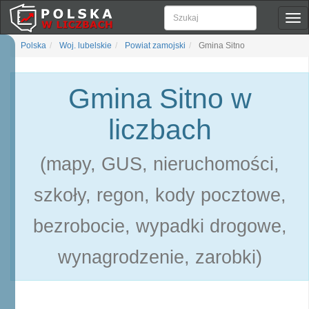
Pok
naw
Polska
Woj. lubelskie
Powiat zamojski
Gmina Sitno
Gmina Sitno w
liczbach
(mapy, GUS, nieruchomości,
szkoły, regon, kody pocztowe,
bezrobocie, wypadki drogowe,
wynagrodzenie, zarobki)