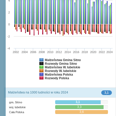
4
2
0
-2
-4
2002
2004
2006
2008
2010
2012
2014
2016
2018
2020
2022
2024
Małżeństwa Gmina Sitno
Rozwody Gmina Sitno
Małżeństwa W. lubelskie
Rozwody W. lubelskie
Małżeństwa Polska
Rozwody Polska
Małżeństwa na 1000 ludności w roku 2024
3,1
3,1
gm. Sitno
3,3
woj. lubelskie
3,6
Cała Polska