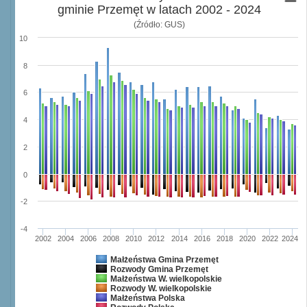
gminie Przemęt w latach 2002 - 2024
(Źródło: GUS)
10
8
6
4
2
0
-2
-4
2002
2004
2006
2008
2010
2012
2014
2016
2018
2020
2022
2024
Małżeństwa Gmina Przemęt
Rozwody Gmina Przemęt
Małżeństwa W. wielkopolskie
Rozwody W. wielkopolskie
Małżeństwa Polska