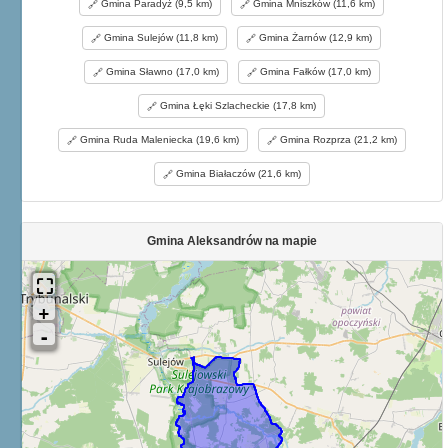
Gmina Paradyż (9,5 km)
Gmina Mniszków (11,6 km)
Gmina Sulejów (11,8 km)
Gmina Żarnów (12,9 km)
Gmina Sławno (17,0 km)
Gmina Fałków (17,0 km)
Gmina Łęki Szlacheckie (17,8 km)
Gmina Ruda Maleniecka (19,6 km)
Gmina Rozprza (21,2 km)
Gmina Białaczów (21,6 km)
Gmina Aleksandrów na mapie