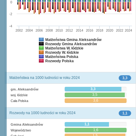
0
-2
-4
2002
2004
2006
2008
2010
2012
2014
2016
2018
2020
2022
2024
Małżeństwa Gmina Aleksandrów
Rozwody Gmina Aleksandrów
Małżeństwa W. łódzkie
Rozwody W. łódzkie
Małżeństwa Polska
Rozwody Polska
Małżeństwa na 1000 ludności w roku 2024
3,3
3,3
gm. Aleksandrów
3,5
woj. łódzkie
3,6
Cała Polska
Rozwody na 1000 ludności w roku 2024
1,1
1,1
Gmina Aleksandrów
1,6
Województwo
1,5