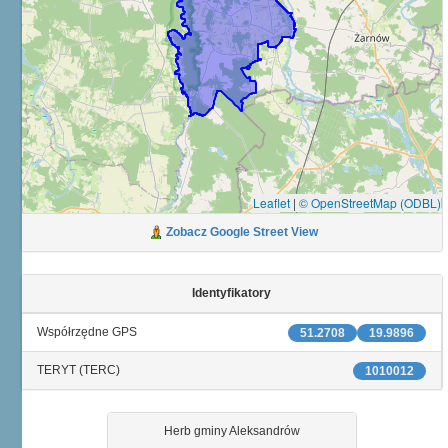
Leaflet
|
© OpenStreetMap (ODBL)
Zobacz Google Street View
Identyfikatory
Współrzędne GPS
51.2708
19.9896
TERYT (TERC)
1010012
Herb gminy Aleksandrów