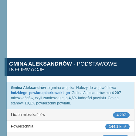
GMINA ALEKSANDRÓW
- PODSTAWOWE
INFORMACJE
Gmina Aleksandrów
to gmina wiejska. Należy do województwa
łódzkiego
,
powiatu piotrkowskiego
. Gmina Aleksandrów ma
4 207
mieszkańców, czyli zamieszkuje ją
4,6%
ludności powiatu. Gmina
stanowi
10,1%
powierzchni powiatu.
Liczba mieszkańców
4 207
Powierzchnia
144,1 km²