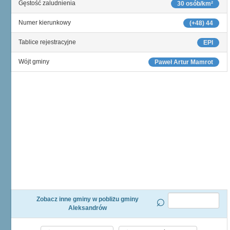
Gęstość zaludnienia
30 osób/km²
Numer kierunkowy
(+48) 44
Tablice rejestracyjne
EPI
Wójt gminy
Paweł Artur Mamrot
Zobacz inne gminy w pobliżu gminy
Aleksandrów