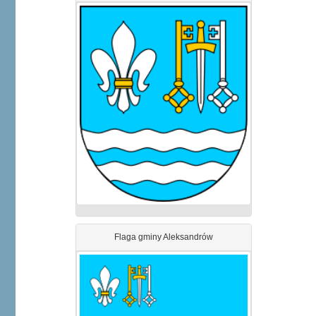
Flaga gminy Aleksandrów