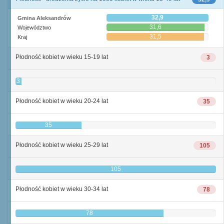
32,9
Gmina Aleksandrów
31,6
Województwo
31,5
Kraj
Płodność kobiet w wieku 15-19 lat
3
3
Płodność kobiet w wieku 20-24 lat
35
35
Płodność kobiet w wieku 25-29 lat
105
105
Płodność kobiet w wieku 30-34 lat
78
78