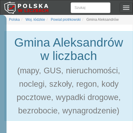
Pok
naw
Polska
Woj. łódzkie
Powiat piotrkowski
Gmina Aleksandrów
Gmina Aleksandrów
w liczbach
(mapy, GUS, nieruchomości,
noclegi, szkoły, regon, kody
pocztowe, wypadki drogowe,
bezrobocie, wynagrodzenie)