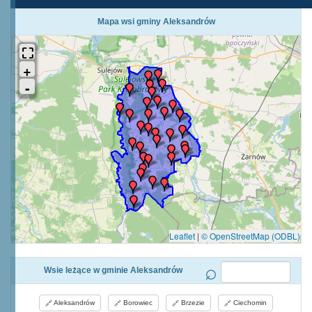
Mapa wsi gminy Aleksandrów
Leaflet
|
© OpenStreetMap (ODBL)
Wsie leżące w gminie Aleksandrów
Aleksandrów
Borowiec
Brzezie
Ciechomin