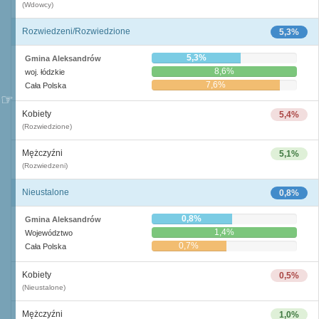
(Wdowcy)
Rozwiedzeni/Rozwiedzione
5,3%
5,3%
Gmina Aleksandrów
8,6%
woj. łódzkie
7,6%
Cała Polska
Kobiety
5,4%
(Rozwiedzione)
Mężczyźni
5,1%
(Rozwiedzeni)
Nieustalone
0,8%
0,8%
Gmina Aleksandrów
1,4%
Województwo
0,7%
Cała Polska
Kobiety
0,5%
(Nieustalone)
Mężczyźni
1,0%