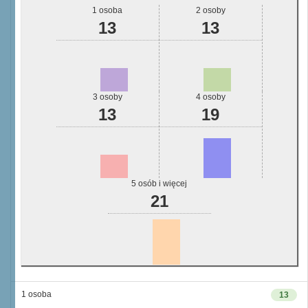
1 osoba
2 osoby
13
13
3 osoby
4 osoby
13
19
5 osób i więcej
21
1 osoba
13