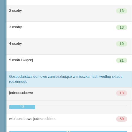
2 osoby
13
3 osoby
13
4 osoby
19
5 osób i więcej
21
Gospodarstwa domowe zamieszkujące w mieszkaniach według składu
rodzinnego
jednoosobowe
13
13
wieloosobowe jednorodzinne
59