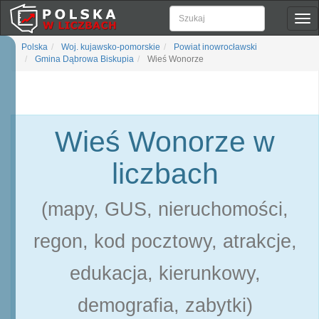
Pok
naw
Polska
Woj. kujawsko-pomorskie
Powiat inowrocławski
Gmina Dąbrowa Biskupia
Wieś Wonorze
Wieś Wonorze w
liczbach
(mapy, GUS, nieruchomości,
regon, kod pocztowy, atrakcje,
edukacja, kierunkowy,
demografia, zabytki)