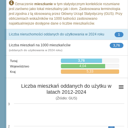
Oznaczenie
mieszkanie
w tym statystycznym kontekście rozumiane
jest zarówno jako lokal mieszkalny jak i dom. Zastosowana terminologia
jest zgodna z tą stosowaną przez Główny Urząd Statystyczny (GUS). Przy
obliczeniach wskaźników na 1000 ludności zastosowano
najaktualniejsze dostępne dane o liczbie mieszkańców.
Liczba nieruchomości oddanych do użytkowania w 2024 roku
1
Liczba mieszkań na 1000 mieszkańców
3,76
(oddanych do użytkowania w 2024 roku)
3,76
Tutaj
4,04
Województwo
5,33
Kraj
Liczba mieszkań oddanych do użytku w
latach 2012-2024
(Źródło: GUS)
3
2