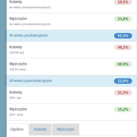
Kobiety
19,5%
(w wieku przedprodukcyjnym)
Mężczyźni
23,9%
(w wieku przedprodukcyjnym)
W wieku produkcyjnym
55,3%
Kobiety
49,2%
(18-59 lat)
Mężczyźni
60,9%
(18-64 lata)
W wieku poprodukcyjnym
22,9%
Kobiety
31,3%
(59+ lat)
Mężczyźni
15,2%
(64+ lata)
Ogółem
Kobiety
Mężczyźni