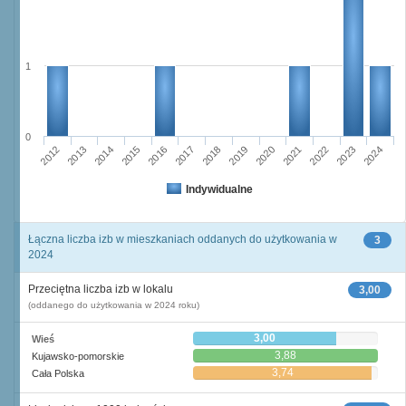
1
0
2015
2012
2022
2019
2013
2016
2023
2020
2017
2014
2024
2018
2021
Indywidualne
Łączna liczba izb w mieszkaniach oddanych do użytkowania w
3
2024
Przeciętna liczba izb w lokalu
3,00
(oddanego do użytkowania w 2024 roku)
3,00
Wieś
3,88
Kujawsko-pomorskie
3,74
Cała Polska