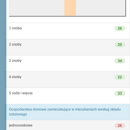
1 osoba
26
2 osoby
20
3 osoby
34
4 osoby
22
5 osób i więcej
33
Gospodarstwa domowe zamieszkujące w mieszkaniach według składu
rodzinnego
jednoosobowe
26