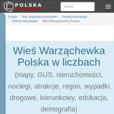
Pok
naw
Polska
Woj. kujawsko-pomorskie
Powiat włocławski
Gmina Włocławek
Wieś Warząchewka Polska
Wieś Warząchewka
Polska w liczbach
(mapy, GUS, nieruchomości,
noclegi, atrakcje, regon, wypadki
drogowe, kierunkowy, edukacja,
demografia)