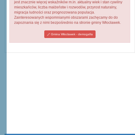
jest znacznie więcej wskaźników m.in. aktualny wiek i stan cywilny
mieszkańców, liczba małżeństw i rozwodów, przyrost naturalny,
migracja ludności oraz prognozowana populacja.
Zainteresowanych wspomnianymi obszarami zachęcamy do do
zapoznania się z nimi bezpośrednio na stronie gminy Włocławek.
Gmina Włocławek - demogafia