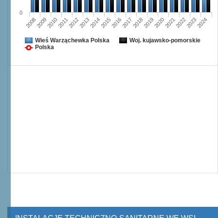
0
2008
2009
2010
2011
2012
2013
2014
2015
2016
2017
2018
2019
2020
2021
2022
2023
2024
Wieś Warząchewka Polska
Woj. kujawsko-pomorskie
Polska