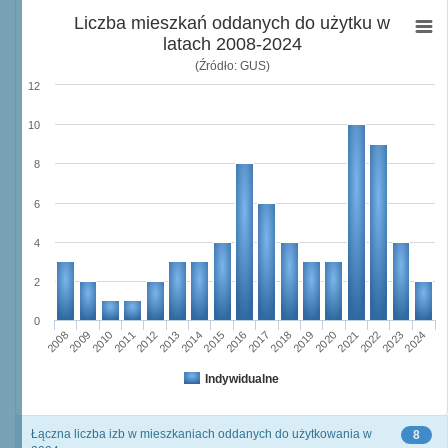
Liczba mieszkań oddanych do użytku w
latach 2008-2024
(Źródło: GUS)
12
10
8
6
4
2
0
2023
2018
2008
2013
2020
2010
2015
2022
2012
2017
2024
2014
2019
2009
2016
2021
2011
Indywidualne
Łączna liczba izb w mieszkaniach oddanych do użytkowania w
8