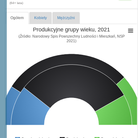
(64+ lata)
Ogółem
Kobiety
Mężczyźni
Produkcyjne grupy wieku, 2021
(Źródło: Narodowy Spis Powszechny Ludności i Mieszkań, NSP
2021)