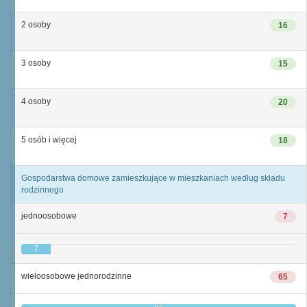
2 osoby
16
3 osoby
15
4 osoby
20
5 osób i więcej
18
Gospodarstwa domowe zamieszkujące w mieszkaniach według składu
rodzinnego
jednoosobowe
7
7
wieloosobowe jednorodzinne
65