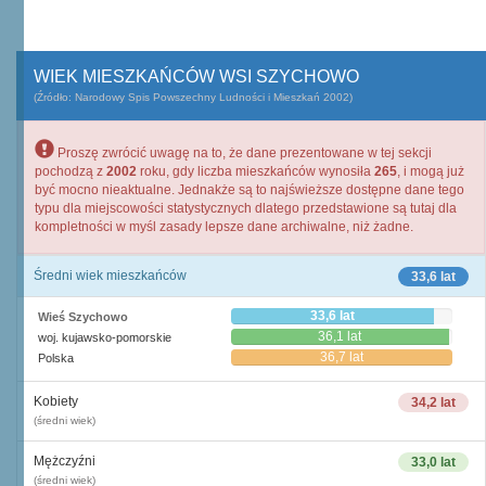
WIEK MIESZKAŃCÓW WSI SZYCHOWO
(Źródło: Narodowy Spis Powszechny Ludności i Mieszkań 2002)
Proszę zwrócić uwagę na to, że dane prezentowane w tej sekcji
pochodzą z
2002
roku, gdy liczba mieszkańców wynosiła
265
, i mogą już
być mocno nieaktualne. Jednakże są to najświeższe dostępne dane tego
typu dla miejscowości statystycznych dlatego przedstawione są tutaj dla
kompletności w myśl zasady lepsze dane archiwalne, niż żadne.
Średni wiek mieszkańców
33,6 lat
33,6 lat
Wieś Szychowo
36,1 lat
woj. kujawsko-pomorskie
36,7 lat
Polska
Kobiety
34,2 lat
(średni wiek)
Mężczyźni
33,0 lat
(średni wiek)