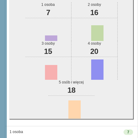
1 osoba
2 osoby
7
16
3 osoby
4 osoby
15
20
5 osób i więcej
18
1 osoba
7