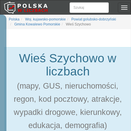
Pok
naw
Polska
Woj. kujawsko-pomorskie
Powiat golubsko-dobrzyński
Gmina Kowalewo Pomorskie
Wieś Szychowo
Wieś Szychowo w
liczbach
(mapy, GUS, nieruchomości,
regon, kod pocztowy, atrakcje,
wypadki drogowe, kierunkowy,
edukacja, demografia)