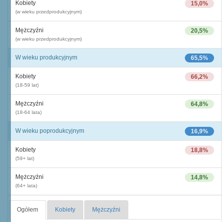
Kobiety
15,0%
(w wieku przedprodukcyjnym)
Mężczyźni
20,5%
(w wieku przedprodukcyjnym)
W wieku produkcyjnym
65,5%
Kobiety
66,2%
(18-59 lat)
Mężczyźni
64,8%
(18-64 lata)
W wieku poprodukcyjnym
16,9%
Kobiety
18,8%
(59+ lat)
Mężczyźni
14,8%
(64+ lata)
Ogółem
Kobiety
Mężczyźni