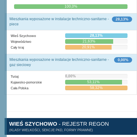
0,0%
100,0%
Mieszkania wyposażone w instalacje techniczno-sanitarne -
28,13%
piece
28,13%
Wieś Szychowo
21,63%
Województwo
20,91%
Cały kraj
Mieszkania wyposażone w instalacje techniczno-sanitarne -
0,00%
gaz sieciowy
0,00%
Tutaj
53,11%
Kujawsko-pomorskie
58,32%
Cała Polska
WIEŚ SZYCHOWO
- REJESTR REGON
(KLASY WIELKOŚCI, SEKCJE PKD, FORMY PRAWNE)