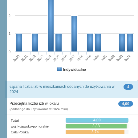
2
1
0
2016
2014
2015
2013
2012
2010
2011
2024
2023
2021
2022
2020
2019
2017
2018
Indywidualne
Łączna liczba izb w mieszkaniach oddanych do użytkowania w
4
2024
Przeciętna liczba izb w lokalu
4,00
(oddanego do użytkowania w 2024 roku)
4,00
Tutaj
3,88
woj. kujawsko-pomorskie
3,74
Cała Polska