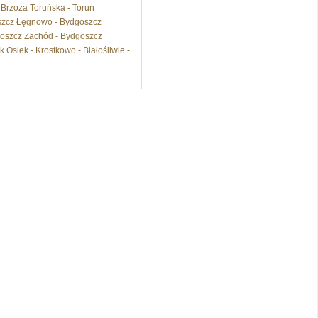
 Brzoza Toruńska - Toruń
goszcz Łęgnowo - Bydgoszcz
oszcz Zachód - Bydgoszcz
 Osiek - Krostkowo - Białośliwie -