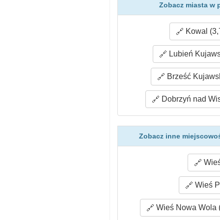
Zobacz miasta w 
Kowal (3,
Lubień Kujawsk
Brześć Kujawsk
Dobrzyń nad Wis
Zobacz inne miejscowoś
Wieś
Wieś Pr
Wieś Nowa Wola (