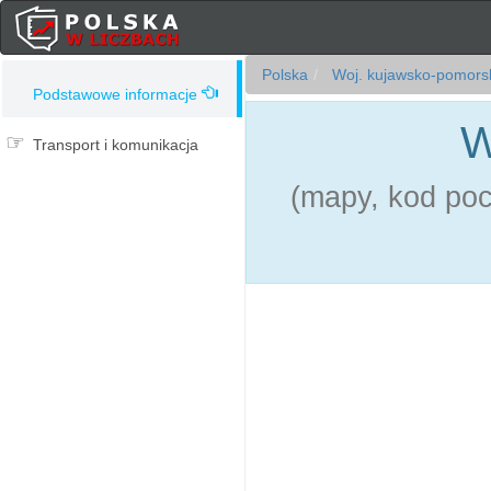
Polska
Woj. kujawsko-pomors
Podstawowe informacje
W
Transport i komunikacja
(mapy, kod pocz