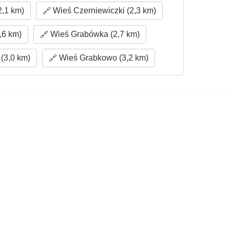
,1 km)
Wieś Czerniewiczki (2,3 km)
,6 km)
Wieś Grabówka (2,7 km)
(3,0 km)
Wieś Grabkowo (3,2 km)