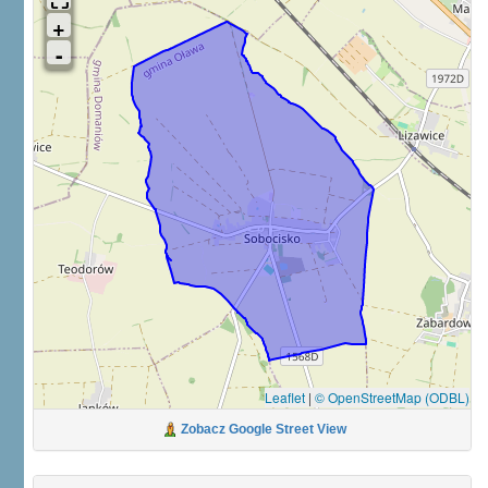
Leaflet
|
© OpenStreetMap (ODBL)
Zobacz Google Street View