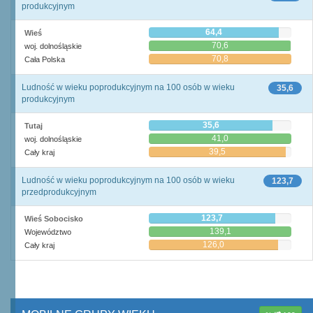
produkcyjnym
64,4
Wieś
70,6
woj. dolnośląskie
70,8
Cała Polska
Ludność w wieku poprodukcyjnym na 100 osób w wieku
35,6
produkcyjnym
35,6
Tutaj
41,0
woj. dolnośląskie
39,5
Cały kraj
Ludność w wieku poprodukcyjnym na 100 osób w wieku
123,7
przedprodukcyjnym
123,7
Wieś Sobocisko
139,1
Województwo
126,0
Cały kraj