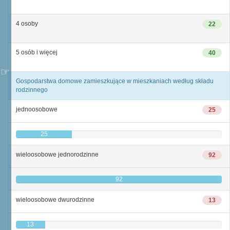
4 osoby
22
5 osób i więcej
40
Gospodarstwa domowe zamieszkujące w mieszkaniach według składu
rodzinnego
jednoosobowe
25
25
wieloosobowe jednorodzinne
92
92
wieloosobowe dwurodzinne
13
13