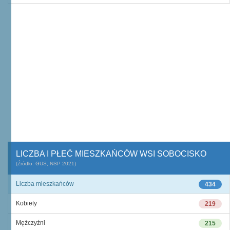
LICZBA I PŁEĆ MIESZKAŃCÓW WSI SOBOCISKO
(Źródło: GUS, NSP 2021)
Liczba mieszkańców
434
Kobiety
219
Mężczyźni
215