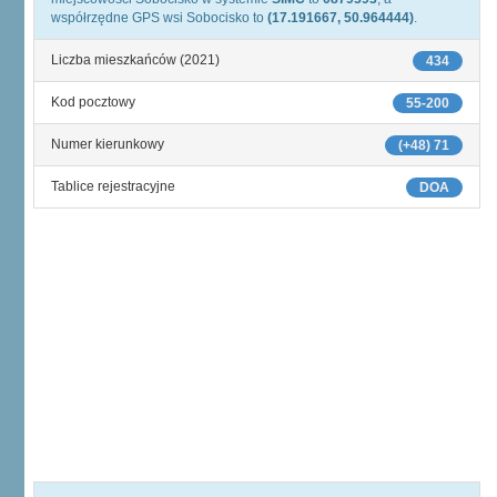
współrzędne GPS wsi Sobocisko to
(17.191667, 50.964444)
.
Liczba mieszkańców (2021)
434
Kod pocztowy
55-200
Numer kierunkowy
(+48) 71
Tablice rejestracyjne
DOA