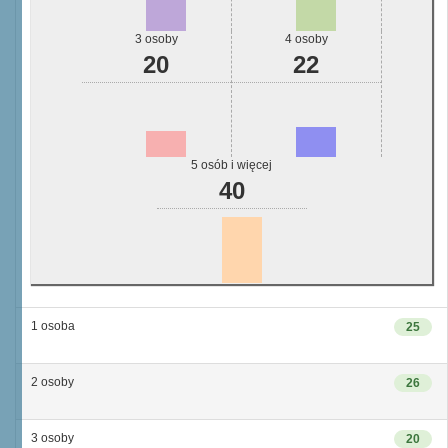
3 osoby
4 osoby
20
22
5 osób i więcej
40
1 osoba
25
2 osoby
26
3 osoby
20