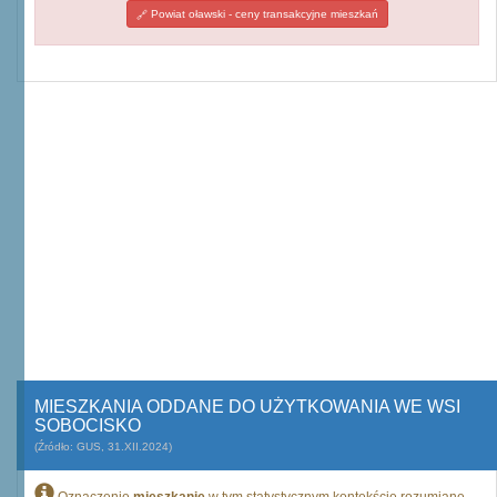
Powiat oławski - ceny transakcyjne mieszkań
MIESZKANIA ODDANE DO UŻYTKOWANIA WE WSI
SOBOCISKO
(Źródło: GUS, 31.XII.2024)