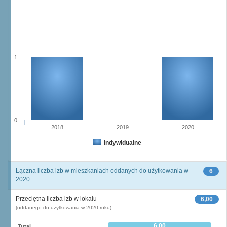
1
0
2018
2019
2020
Indywidualne
Łączna liczba izb w mieszkaniach oddanych do użytkowania w
6
2020
Przeciętna liczba izb w lokalu
6,00
(oddanego do użytkowania w 2020 roku)
6,00
Tutaj