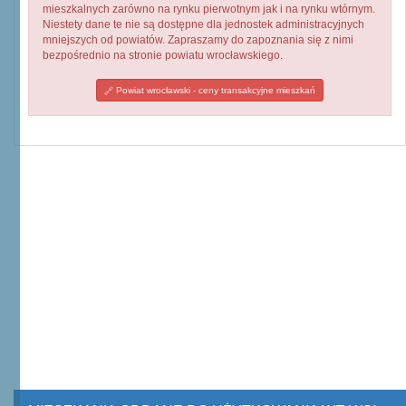
mieszkalnych zarówno na rynku pierwotnym jak i na rynku wtórnym.
Niestety dane te nie są dostępne dla jednostek administracyjnych
mniejszych od powiatów. Zapraszamy do zapoznania się z nimi
bezpośrednio na stronie powiatu wrocławskiego.
Powiat wrocławski - ceny transakcyjne mieszkań