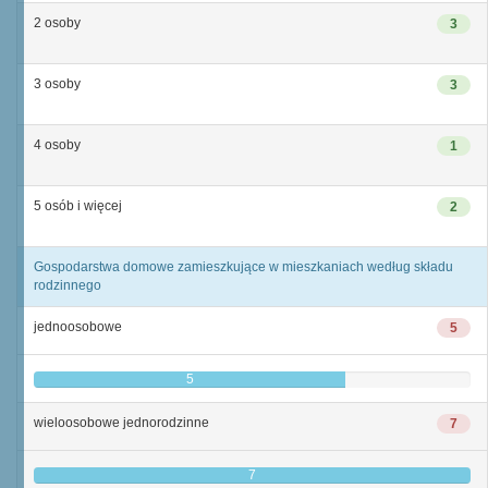
2 osoby
3
3 osoby
3
4 osoby
1
5 osób i więcej
2
Gospodarstwa domowe zamieszkujące w mieszkaniach według składu
rodzinnego
jednoosobowe
5
5
wieloosobowe jednorodzinne
7
7