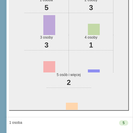
1 osoba
2 osoby
5
3
3 osoby
4 osoby
3
1
5 osób i więcej
2
1 osoba
5