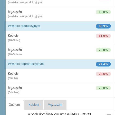
(w wieku przedprodukcyjnym)
Mężczyźni
10,0%
(w wieku przedprodukcyjnym)
W wieku produkcyjnym
65,9%
Kobiety
61,9%
(18-59 lat)
Mężczyźni
70,0%
(18-64 lata)
W wieku poprodukcyjnym
24,4%
Kobiety
28,6%
(59+ lat)
Mężczyźni
20,0%
(64+ lata)
Ogółem
Kobiety
Mężczyźni
Produkcyjne grupy wieku, 2021