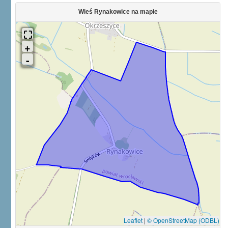
Wieś Rynakowice na mapie
Leaflet
|
© OpenStreetMap (ODBL)