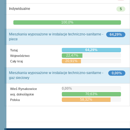
Indywidualne
5
0,0%
100,0%
Mieszkania wyposażone w instalacje techniczno-sanitarne -
64,29%
piece
64,29%
Tutaj
22,47%
Województwo
20,91%
Cały kraj
Mieszkania wyposażone w instalacje techniczno-sanitarne -
0,00%
gaz sieciowy
0,00%
Wieś Rynakowice
70,63%
woj. dolnośląskie
58,32%
Polska