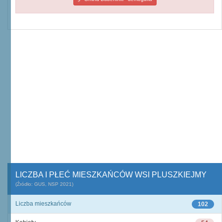
LICZBA I PŁEĆ MIESZKAŃCÓW WSI PLUSZKIEJMY
(Źródło: GUS, NSP 2021)
Liczba mieszkańców
102