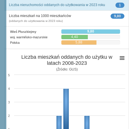
Liczba nieruchomości oddanych do użytkowania w 2023 roku
1
Liczba mieszkań na 1000 mieszkańców
9,80
(oddanych do użytkowania w 2023 roku)
9,80
Wieś Pluszkiejmy
4,40
woj. warmińsko-mazurskie
5,88
Polska
Liczba mieszkań oddanych do użytku w
latach 2008-2023
(Źródło: GUS)
5
4
3
2