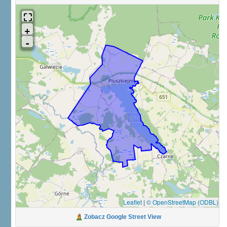
Leaflet
|
© OpenStreetMap (ODBL)
Zobacz Google Street View