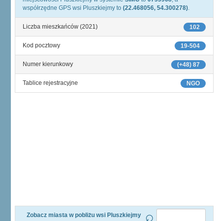
współrzędne GPS wsi Pluszkiejmy to
(22.468056, 54.300278)
.
Liczba mieszkańców (2021)
102
Kod pocztowy
19-504
Numer kierunkowy
(+48) 87
Tablice rejestracyjne
NGO
Zobacz miasta w pobliżu wsi Pluszkiejmy