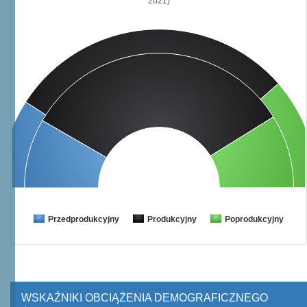
2021)
Przedprodukcyjny
Produkcyjny
Poprodukcyjny
WSKAŹNIKI OBCIĄŻENIA DEMOGRAFICZNEGO