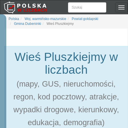
Pok
naw
Polska
Woj. warmińsko-mazurskie
Powiat gołdapski
Gmina Dubeninki
Wieś Pluszkiejmy
Wieś Pluszkiejmy w
liczbach
(mapy, GUS, nieruchomości,
regon, kod pocztowy, atrakcje,
wypadki drogowe, kierunkowy,
edukacja, demografia)