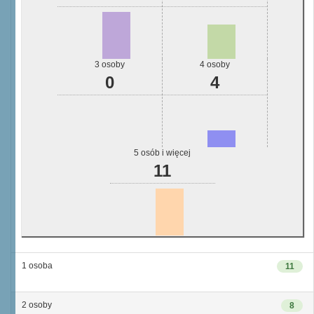
3 osoby
4 osoby
0
4
5 osób i więcej
11
1 osoba
11
2 osoby
8