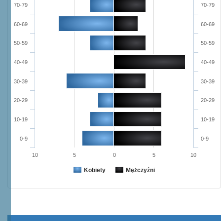
70-79
70-79
60-69
60-69
50-59
50-59
40-49
40-49
30-39
30-39
20-29
20-29
10-19
10-19
0-9
0-9
10
5
0
5
10
Kobiety
Mężczyźni