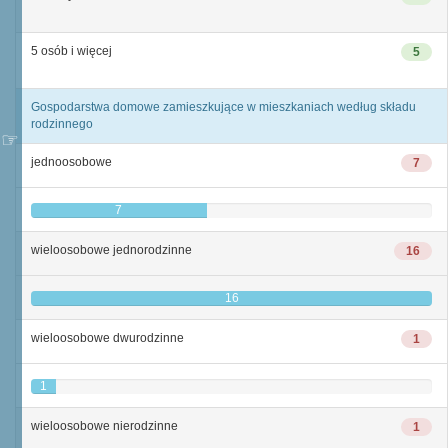
5 osób i więcej
5
Gospodarstwa domowe zamieszkujące w mieszkaniach według składu
rodzinnego
jednoosobowe
7
7
wieloosobowe jednorodzinne
16
16
wieloosobowe dwurodzinne
1
1
wieloosobowe nierodzinne
1