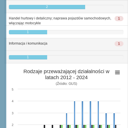
2
Handel hurtowy i detaliczny; naprawa pojazdów samochodowych,
1
włączając motocykle
1
Informacja i komunikacja
1
1
Rodzaje przeważającej działalności w
latach 2012 - 2024
(Źródło: GUS)
5
4
3
2