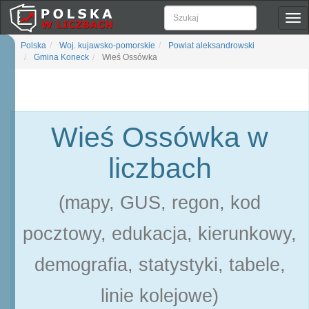
Pok
naw
Polska
Woj. kujawsko-pomorskie
Powiat aleksandrowski
Gmina Koneck
Wieś Ossówka
Wieś Ossówka w
liczbach
(mapy, GUS, regon, kod
pocztowy, edukacja, kierunkowy,
demografia, statystyki, tabele,
linie kolejowe)