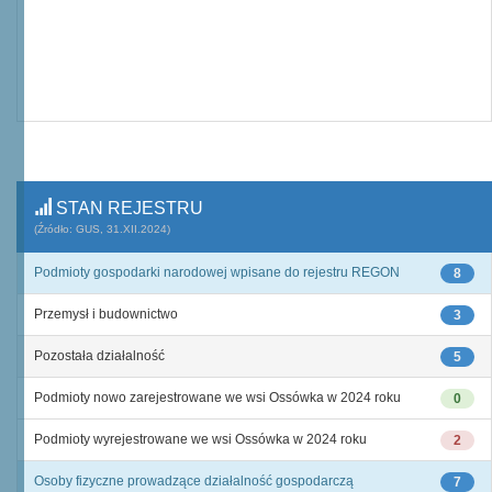
STAN REJESTRU
(Źródło: GUS, 31.XII.2024)
Podmioty gospodarki narodowej wpisane do rejestru REGON
8
Przemysł i budownictwo
3
Pozostała działalność
5
Podmioty nowo zarejestrowane we wsi Ossówka w 2024 roku
0
Podmioty wyrejestrowane we wsi Ossówka w 2024 roku
2
Osoby fizyczne prowadzące działalność gospodarczą
7