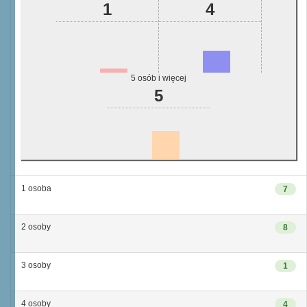
1
4
5 osób i więcej
5
1 osoba
7
2 osoby
8
3 osoby
1
4 osoby
4