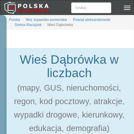
Pok
naw
Polska
Woj. kujawsko-pomorskie
Powiat aleksandrowski
Gmina Raciążek
Wieś Dąbrówka
Wieś Dąbrówka w
liczbach
(mapy, GUS, nieruchomości,
regon, kod pocztowy, atrakcje,
wypadki drogowe, kierunkowy,
edukacja, demografia)