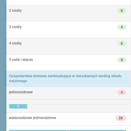
2 osoby
8
3 osoby
4
4 osoby
6
5 osób i więcej
9
Gospodarstwa domowe zamieszkujące w mieszkaniach według składu
rodzinnego
jednoosobowe
4
4
wieloosobowe jednorodzinne
26