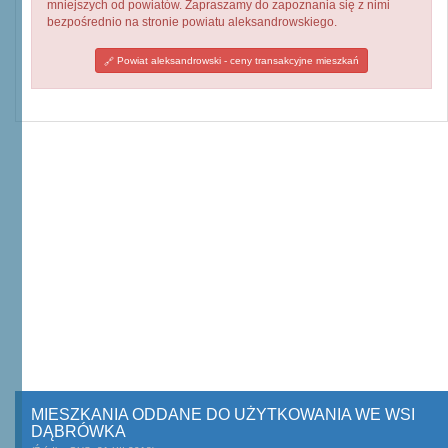
mniejszych od powiatów. Zapraszamy do zapoznania się z nimi
bezpośrednio na stronie powiatu aleksandrowskiego.
Powiat aleksandrowski - ceny transakcyjne mieszkań
MIESZKANIA ODDANE DO UŻYTKOWANIA WE WSI
DĄBRÓWKA