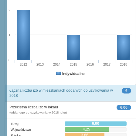
2
1
0
2012
2013
2014
2015
2016
2017
2018
Indywidualne
Łączna liczba izb w mieszkaniach oddanych do użytkowania w
6
2018
Przeciętna liczba izb w lokalu
6,00
(oddanego do użytkowania w 2018 roku)
6,00
Tutaj
4,25
Województwo
3,86
Polska