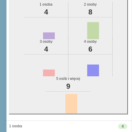
1 osoba
2 osoby
4
8
3 osoby
4 osoby
4
6
5 osób i więcej
9
1 osoba
4