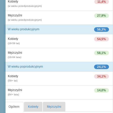
Kobiety
11,4%
(w wieku przedprodukcyjnym)
Mężczyźni
27,9%
(w wieku przedprodukcyjnym)
W wieku produkcyjnym
56,3%
Kobiety
54,5%
(18-59 lat)
Mężczyźni
58,1%
(18-64 lata)
W wieku poprodukcyjnym
24,1%
Kobiety
34,1%
(59+ lat)
Mężczyźni
14,0%
(64+ lata)
Ogółem
Kobiety
Mężczyźni