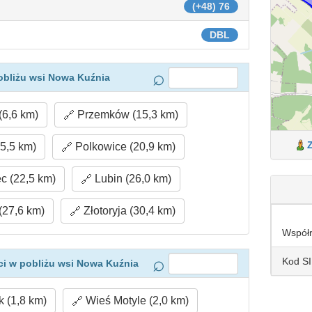
(+48) 76
DBL
obliżu wsi Nowa Kuźnia
6,6 km)
Przemków (15,3 km)
5,5 km)
Polkowice (20,9 km)
c (22,5 km)
Lubin (26,0 km)
(27,6 km)
Złotoryja (30,4 km)
Współ
Kod S
i w pobliżu wsi Nowa Kuźnia
 (1,8 km)
Wieś Motyle (2,0 km)