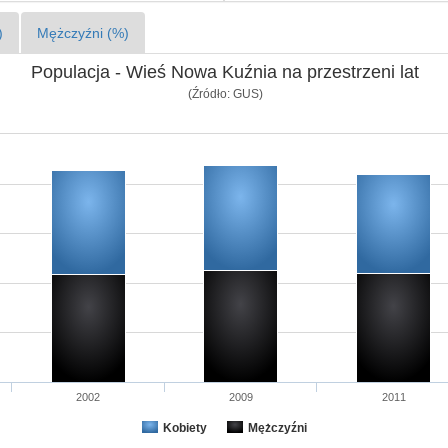
)
Mężczyźni (%)
Populacja - Wieś Nowa Kuźnia na przestrzeni lat
(Źródło: GUS)
2002
2009
2011
Kobiety
Mężczyźni