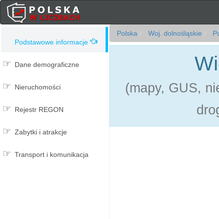
Polska
Woj. dolnośląskie
Po
Podstawowe informacje
Wi
Dane demograficzne
(mapy, GUS, nie
Nieruchomości
dro
Rejestr REGON
Zabytki i atrakcje
Transport i komunikacja