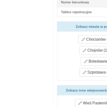
Numer kierunkowy
Tablice rejestracyjne
Zobacz miasta w p
Chocianów (
Chojnów (1
Bolesławie
Szprotawa 
Zobacz inne miejscowośc
Wieś Pasternik