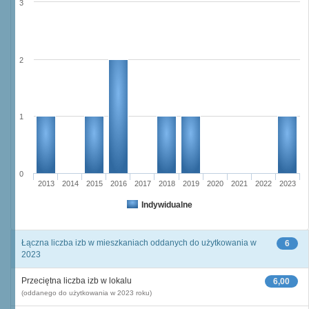
3
2
1
0
2013
2014
2015
2016
2017
2018
2019
2020
2021
2022
2023
Indywidualne
Łączna liczba izb w mieszkaniach oddanych do użytkowania w
6
2023
Przeciętna liczba izb w lokalu
6,00
(oddanego do użytkowania w 2023 roku)