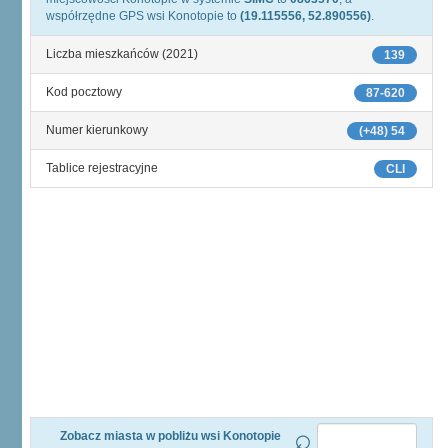
współrzędne GPS wsi Konotopie to
(19.115556, 52.890556)
.
Liczba mieszkańców (2021)
139
Kod pocztowy
87-620
Numer kierunkowy
(+48) 54
Tablice rejestracyjne
CLI
Zobacz miasta w pobliżu wsi Konotopie