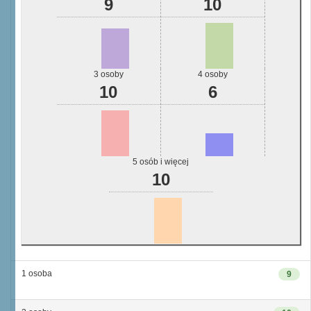
9
10
3 osoby
4 osoby
10
6
5 osób i więcej
10
1 osoba
9