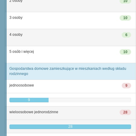
2 osoby
10
3 osoby
10
4 osoby
6
5 osób i więcej
10
Gospodarstwa domowe zamieszkujące w mieszkaniach według składu
rodzinnego
jednoosobowe
9
9
wieloosobowe jednorodzinne
28
28