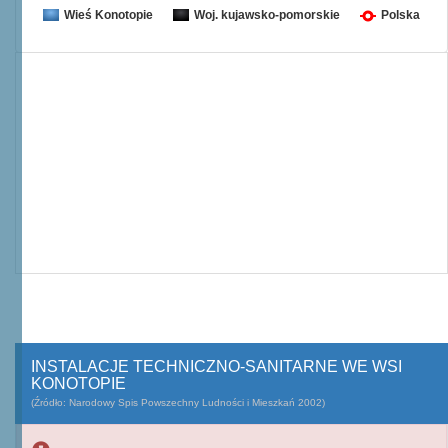
Wieś Konotopie
Woj. kujawsko-pomorskie
Polska
INSTALACJE TECHNICZNO-SANITARNE WE WSI
KONOTOPIE
(Źródło: Narodowy Spis Powszechny Ludności i Mieszkań 2002)