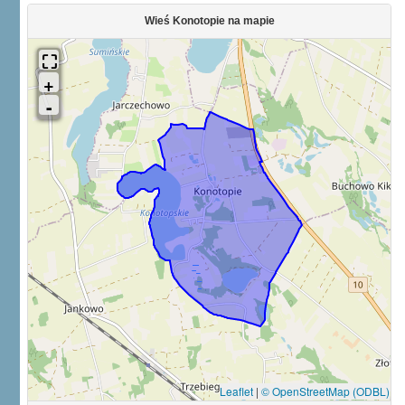
Wieś Konotopie na mapie
Leaflet
|
© OpenStreetMap (ODBL)