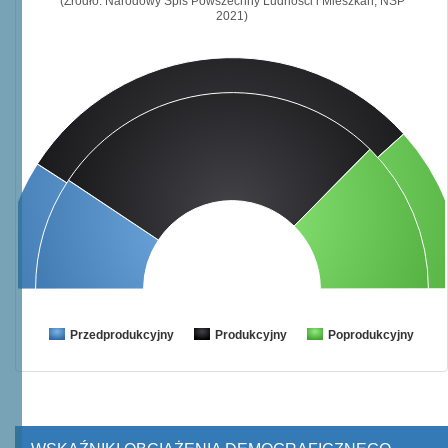
(Źródło: Narodowy Spis Powszechny Ludności i Mieszkań, NSP
2021)
Przedprodukcyjny
Produkcyjny
Poprodukcyjny