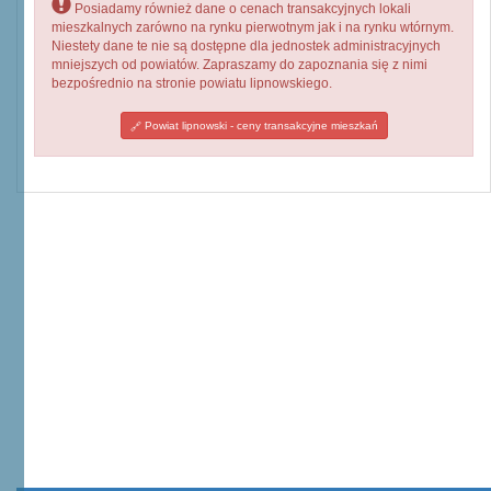
Posiadamy również dane o cenach transakcyjnych lokali
mieszkalnych zarówno na rynku pierwotnym jak i na rynku wtórnym.
Niestety dane te nie są dostępne dla jednostek administracyjnych
mniejszych od powiatów. Zapraszamy do zapoznania się z nimi
bezpośrednio na stronie powiatu lipnowskiego.
Powiat lipnowski - ceny transakcyjne mieszkań