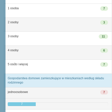
1 osoba
7
2 osoby
3
3 osoby
11
4 osoby
6
5 osób i więcej
7
Gospodarstwa domowe zamieszkujące w mieszkaniach według składu
rodzinnego
jednoosobowe
7
7