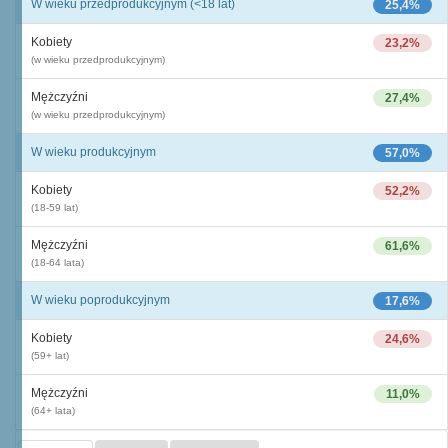
W wieku przedprodukcyjnym (<18 lat)
25,4%
Kobiety
23,2%
(w wieku przedprodukcyjnym)
Mężczyźni
27,4%
(w wieku przedprodukcyjnym)
W wieku produkcyjnym
57,0%
Kobiety
52,2%
(18-59 lat)
Mężczyźni
61,6%
(18-64 lata)
W wieku poprodukcyjnym
17,6%
Kobiety
24,6%
(59+ lat)
Mężczyźni
11,0%
(64+ lata)