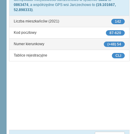
0863474
, a współrzędne GPS wsi Jarczechowo to
(19.101667,
52.898333)
.
Liczba mieszkańców (2021)
142
Kod pocztowy
87-620
Numer kierunkowy
(+48) 54
Tablice rejestracyjne
CLI