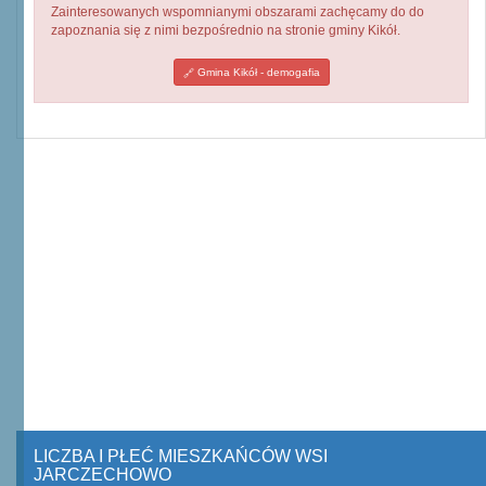
Zainteresowanych wspomnianymi obszarami zachęcamy do do
zapoznania się z nimi bezpośrednio na stronie gminy Kikół.
Gmina Kikół - demogafia
LICZBA I PŁEĆ MIESZKAŃCÓW WSI
JARCZECHOWO