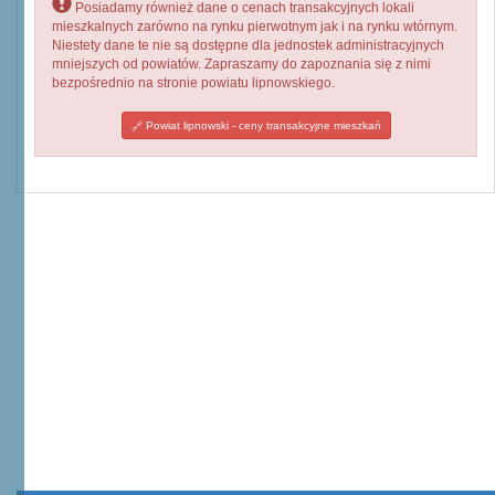
Posiadamy również dane o cenach transakcyjnych lokali
mieszkalnych zarówno na rynku pierwotnym jak i na rynku wtórnym.
Niestety dane te nie są dostępne dla jednostek administracyjnych
mniejszych od powiatów. Zapraszamy do zapoznania się z nimi
bezpośrednio na stronie powiatu lipnowskiego.
Powiat lipnowski - ceny transakcyjne mieszkań