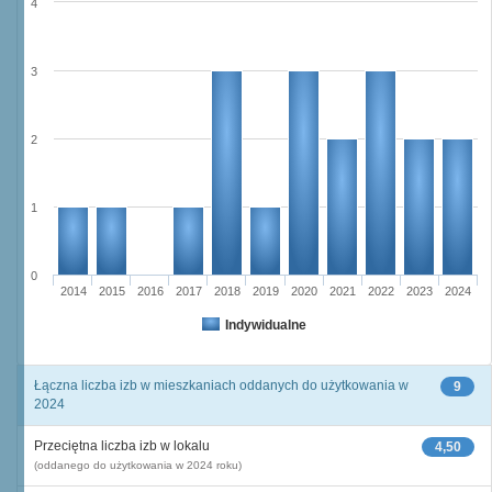
4
3
2
1
0
2014
2015
2016
2017
2018
2019
2020
2021
2022
2023
2024
Indywidualne
Łączna liczba izb w mieszkaniach oddanych do użytkowania w
9
2024
Przeciętna liczba izb w lokalu
4,50
(oddanego do użytkowania w 2024 roku)