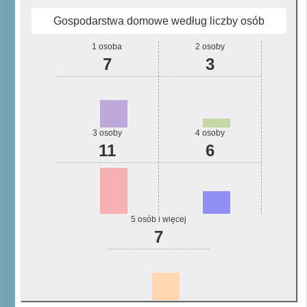
Gospodarstwa domowe według liczby osób
1 osoba
2 osoby
7
3
3 osoby
4 osoby
11
6
5 osób i więcej
7