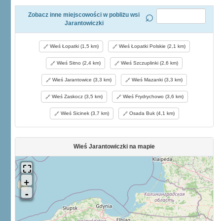
Zobacz inne miejscowości w pobliżu wsi
Jarantowiczki
Wieś Łopatki (1,5 km)
Wieś Łopatki Polskie (2,1 km)
Wieś Sitno (2,4 km)
Wieś Szczuplinki (2,6 km)
Wieś Jarantowice (3,3 km)
Wieś Mazanki (3,3 km)
Wieś Zaskocz (3,5 km)
Wieś Frydrychowo (3,6 km)
Wieś Sicinek (3,7 km)
Osada Buk (4,1 km)
Wieś Jarantowiczki na mapie