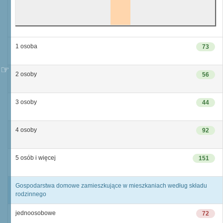
1 osoba
73
2 osoby
56
3 osoby
44
4 osoby
92
5 osób i więcej
151
Gospodarstwa domowe zamieszkujące w mieszkaniach według składu
rodzinnego
jednoosobowe
72