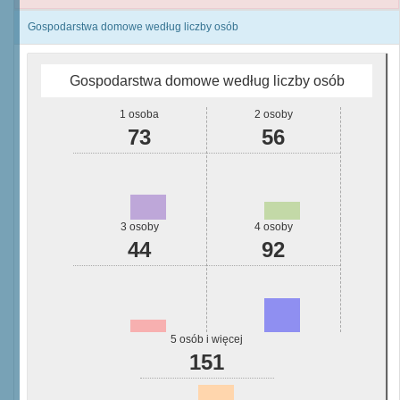
Gospodarstwa domowe według liczby osób
Gospodarstwa domowe według liczby osób
1 osoba
2 osoby
73
56
3 osoby
4 osoby
44
92
5 osób i więcej
151