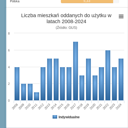
5,33
Polska
Liczba mieszkań oddanych do użytku w
latach 2008-2024
(Źródło: GUS)
8
6
4
2
0
2011
2017
2012
2023
2018
2013
2024
2019
2008
2014
2020
2009
2015
2021
2010
2016
2022
Indywidualne