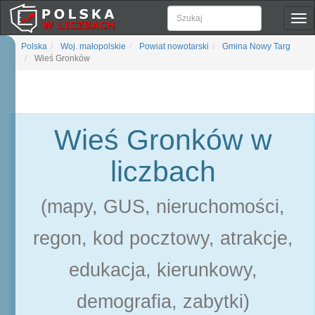
Pok
naw
Polska
Woj. małopolskie
Powiat nowotarski
Gmina Nowy Targ
Wieś Gronków
Wieś Gronków w
liczbach
(mapy, GUS, nieruchomości,
regon, kod pocztowy, atrakcje,
edukacja, kierunkowy,
demografia, zabytki)