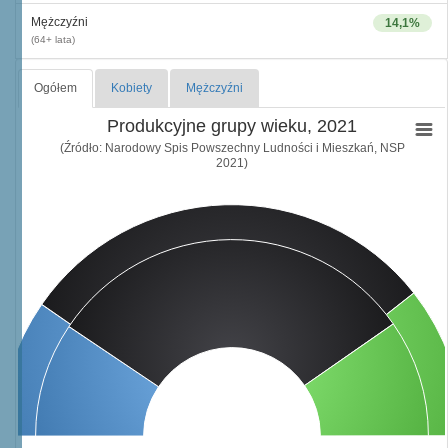
Mężczyźni
14,1%
(64+ lata)
Ogółem
Kobiety
Mężczyźni
Produkcyjne grupy wieku, 2021
(Źródło: Narodowy Spis Powszechny Ludności i Mieszkań, NSP
2021)