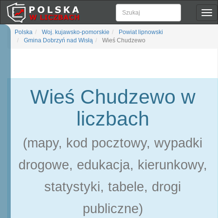
Pok
naw
Polska
Woj. kujawsko-pomorskie
Powiat lipnowski
Gmina Dobrzyń nad Wisłą
Wieś Chudzewo
Wieś Chudzewo w
liczbach
(mapy, kod pocztowy, wypadki
drogowe, edukacja, kierunkowy,
statystyki, tabele, drogi
publiczne)