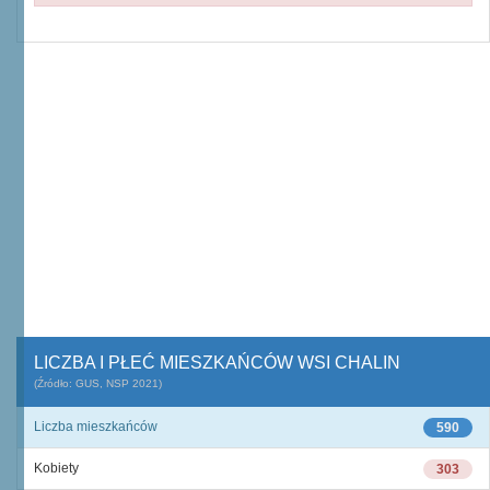
LICZBA I PŁEĆ MIESZKAŃCÓW WSI CHALIN
(Źródło: GUS, NSP 2021)
Liczba mieszkańców
590
Kobiety
303