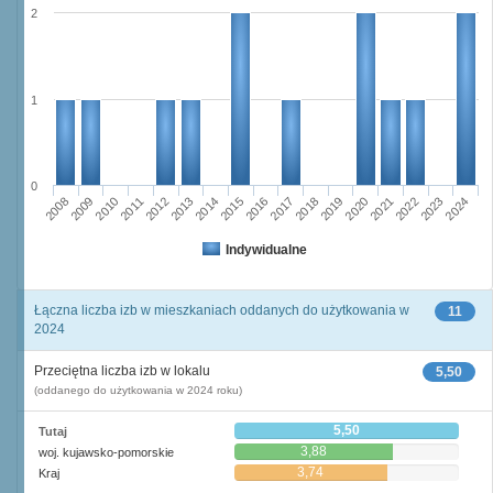
2
1
0
2011
2017
2012
2023
2018
2013
2024
2019
2008
2014
2020
2009
2015
2021
2010
2016
2022
Indywidualne
Łączna liczba izb w mieszkaniach oddanych do użytkowania w
11
2024
Przeciętna liczba izb w lokalu
5,50
(oddanego do użytkowania w 2024 roku)
5,50
Tutaj
3,88
woj. kujawsko-pomorskie
3,74
Kraj