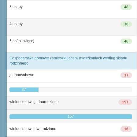
3 osoby
48
4 osoby
36
5 osób i więcej
46
Gospodarstwa domowe zamieszkujące w mieszkaniach według składu
rodzinnego
jednoosobowe
37
37
wieloosobowe jednorodzinne
157
157
wieloosobowe dwurodzinne
16