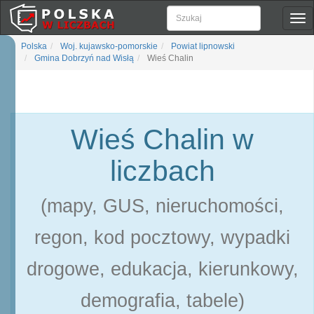
Pok
naw
Polska
Woj. kujawsko-pomorskie
Powiat lipnowski
Gmina Dobrzyń nad Wisłą
Wieś Chalin
Wieś Chalin w
liczbach
(mapy, GUS, nieruchomości,
regon, kod pocztowy, wypadki
drogowe, edukacja, kierunkowy,
demografia, tabele)