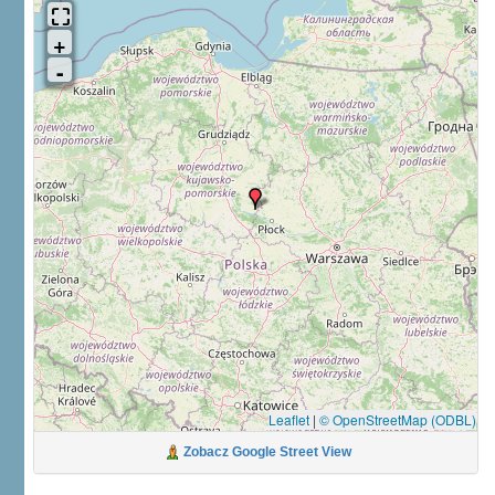
Leaflet
|
© OpenStreetMap (ODBL)
Zobacz Google Street View