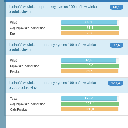
Ludność w wieku nieprodukcyjnym na 100 osób w wieku
68,1
produkcyjnym
68,1
Wieś
71,1
woj. kujawsko-pomorskie
70,8
Kraj
Ludność w wieku poprodukcyjnym na 100 osób w wieku
37,6
produkcyjnym
37,6
Wieś
40,0
Kujawsko-pomorskie
39,5
Polska
Ludność w wieku poprodukcyjnym na 100 osób w wieku
123,4
przedprodukcyjnym
123,4
Tutaj
128,4
woj. kujawsko-pomorskie
126,0
Cała Polska