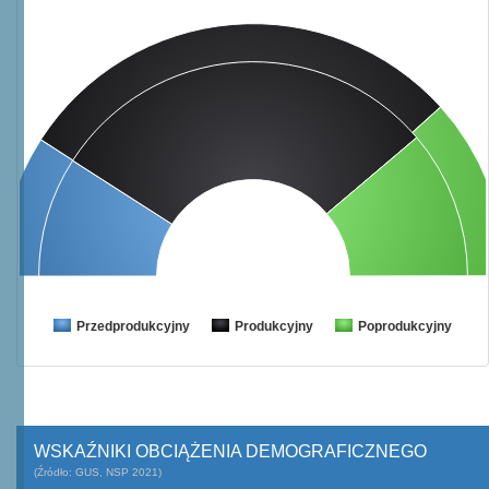
Przedprodukcyjny
Produkcyjny
Poprodukcyjny
WSKAŹNIKI OBCIĄŻENIA DEMOGRAFICZNEGO
(Źródło: GUS, NSP 2021)