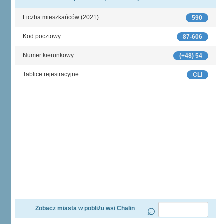
Liczba mieszkańców (2021)
590
Kod pocztowy
87-606
Numer kierunkowy
(+48) 54
Tablice rejestracyjne
CLI
Zobacz miasta w pobliżu wsi Chalin