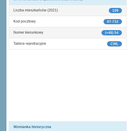
Liczba mieszkańców (2021)
109
Kod pocztowy
87-732
Numer kierunkowy
(+48) 54
Tablice rejestracyjne
CWL
Wzmianka historyczna