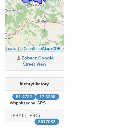
Leaflet
|
© OpenStreetMap (ODBL)
Zobacz Google
Street View
Identyfikatory
51.4732
17.6308
Współrzędne GPS
TERYT (TERC)
3017082