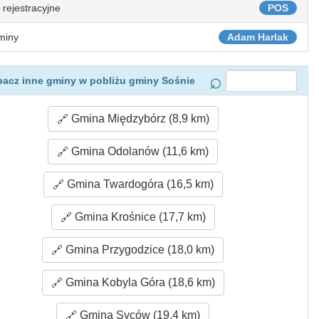
 rejestracyjne
POS
miny
Adam Harlak
acz inne gminy w pobliżu gminy Sośnie
Gmina Międzybórz (8,9 km)
Gmina Odolanów (11,6 km)
Gmina Twardogóra (16,5 km)
Gmina Krośnice (17,7 km)
Gmina Przygodzice (18,0 km)
Gmina Kobyla Góra (18,6 km)
Gmina Syców (19,4 km)