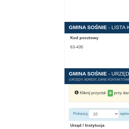
GMINA SOŚNIE
- LIST
Kod pocztowy
63-435
GMINA SOŚNIE
- URZĘD
(URZĘDY, ADRESY, DANE KONTAKTOWE
Kliknij przycisk
przy dan
Pokazuj
wpis
Urząd / Instytucja