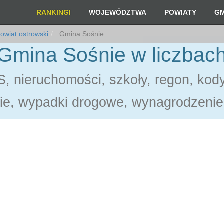
RANKINGI
WOJEWÓDZTWA
POWIATY
GM
owiat ostrowski
Gmina Sośnie
Gmina Sośnie w liczbac
, nieruchomości, szkoły, regon, kod
ie, wypadki drogowe, wynagrodzenie,