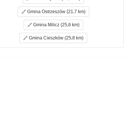
Gmina Ostrzeszów (21,7 km)
Gmina Milicz (25,6 km)
Gmina Cieszków (25,8 km)