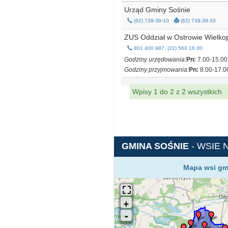
Urząd Gminy Sośnie
(62) 739-39-10
(62) 739-39-33
ZUS Oddział w Ostrowie Wielko
801 400 987, (22) 560 16 00
Godziny urzędowania:
Pn:
7.00-15.00
Godziny przyjmowania:
Pn:
8.00-17.0
Wpisy 1 do 2 z 2 wszystkich
GMINA SOŚNIE
- WSIE 
Mapa wsi gm