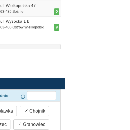
ul. Wielkopolska 47
63-435 Sośnie
ul. Wysocka 1 b
63-400 Ostrów Wielkopolski
śnie
sławka
Chojnik
zec
Granowiec