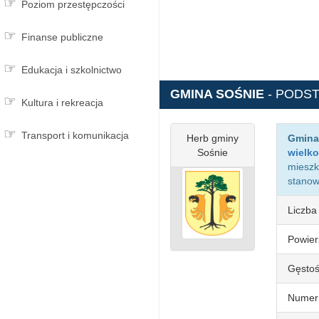
Poziom przestępczości
Finanse publiczne
Edukacja i szkolnictwo
GMINA SOŚNIE
- PODS
Kultura i rekreacja
Transport i komunikacja
Herb gminy
Gmina
Sośnie
wielk
mieszk
stano
Liczba
Powier
Gęstoś
Numer