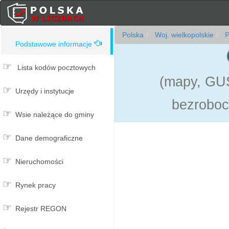
Polska
Woj. wielkopolskie
P
Podstawowe informacje
Lista kodów pocztowych
(mapy, GUS
Urzędy i instytucje
bezroboc
Wsie należące do gminy
Dane demograficzne
Nieruchomości
Rynek pracy
Rejestr REGON