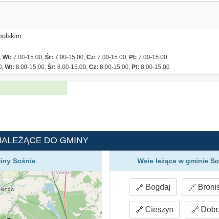
polskim
,
Wt:
7.00-15.00,
Śr:
7.00-15.00,
Cz:
7.00-15.00,
Pt:
7.00-15.00
0,
Wt:
8.00-15.00,
Śr:
8.00-15.00,
Cz:
8.00-15.00,
Pt:
8.00-15.00
NALEŻĄCE DO GMINY
iny Sośnie
Wsie leżące w gminie So
Bogdaj
Broni
Cieszyn
Dobr