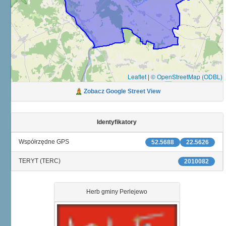
Leaflet
|
© OpenStreetMap (ODBL)
Zobacz Google Street View
Identyfikatory
Współrzędne GPS
52.5688
22.5626
TERYT (TERC)
2010082
Herb gminy Perlejewo