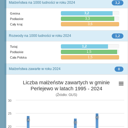
Małżeństwa na 1000 ludności w roku 2024
3,2
3,2
Gmina
3,3
Podlaskie
3,6
Cały kraj
Rozwody na 1000 ludności w roku 2024
1,2
1,2
Tutaj
1,5
Podlaskie
1,5
Cała Polska
Małżeństwa zawarte w roku 2024
8
Liczba małżeństw zawartych w gminie
Perlejewo w latach 1995 - 2024
(Źródło: GUS)
30
25
25
24
23
20