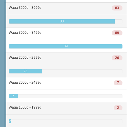
Waga 3500g - 3999g
83
83
Waga 3000g - 3499g
89
89
Waga 2500g - 2999g
26
26
Waga 2000g - 2499g
7
7
Waga 1500g - 1999g
2
2