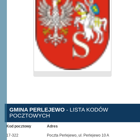
GMINA PERLEJEWO
- LISTA KODÓW
POCZTOWYCH
Kod pocztowy
Adres
17-322
Poczta Perlejewo, ul. Perlejewo 10 A