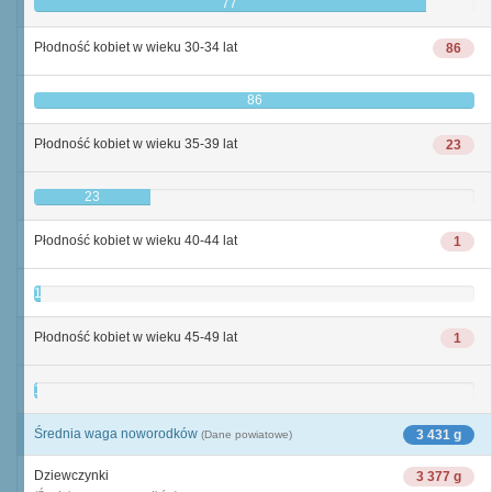
77
Płodność kobiet w wieku 30-34 lat
86
86
Płodność kobiet w wieku 35-39 lat
23
23
Płodność kobiet w wieku 40-44 lat
1
1
Płodność kobiet w wieku 45-49 lat
1
1
Średnia waga noworodków
3 431 g
(Dane powiatowe)
Dziewczynki
3 377 g