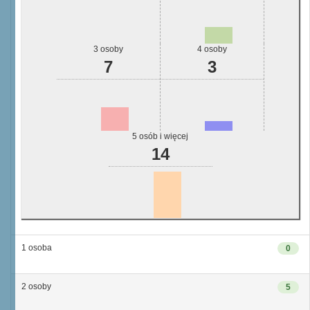
3 osoby
4 osoby
7
3
5 osób i więcej
14
1 osoba
0
2 osoby
5