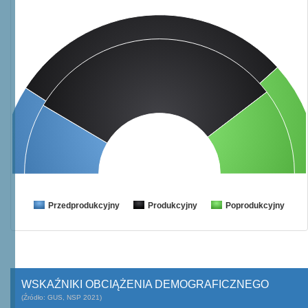
Przedprodukcyjny
Produkcyjny
Poprodukcyjny
WSKAŹNIKI OBCIĄŻENIA DEMOGRAFICZNEGO
(Źródło: GUS, NSP 2021)