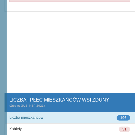
LICZBA I PŁEĆ MIESZKAŃCÓW WSI ZDUNY
(Źródło: GUS, NSP 2021)
Liczba mieszkańców
106
Kobiety
51