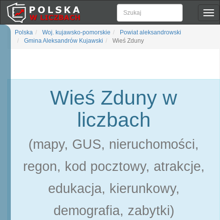
Pok
naw
Polska
Woj. kujawsko-pomorskie
Powiat aleksandrowski
Gmina Aleksandrów Kujawski
Wieś Zduny
Wieś Zduny w
liczbach
(mapy, GUS, nieruchomości,
regon, kod pocztowy, atrakcje,
edukacja, kierunkowy,
demografia, zabytki)