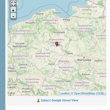
Leaflet
|
© OpenStreetMap (ODBL)
Zobacz Google Street View