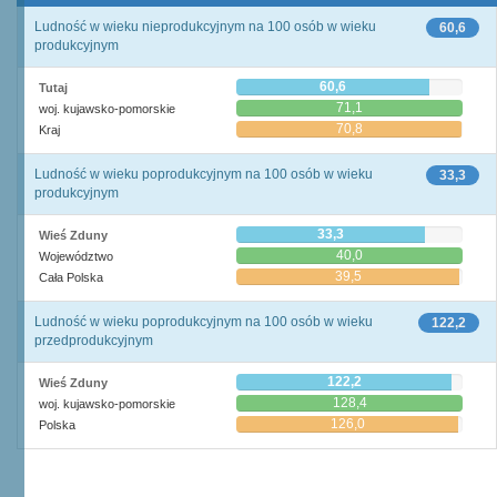
Ludność w wieku nieprodukcyjnym na 100 osób w wieku
60,6
produkcyjnym
60,6
Tutaj
71,1
woj. kujawsko-pomorskie
70,8
Kraj
Ludność w wieku poprodukcyjnym na 100 osób w wieku
33,3
produkcyjnym
33,3
Wieś Zduny
40,0
Województwo
39,5
Cała Polska
Ludność w wieku poprodukcyjnym na 100 osób w wieku
122,2
przedprodukcyjnym
122,2
Wieś Zduny
128,4
woj. kujawsko-pomorskie
126,0
Polska