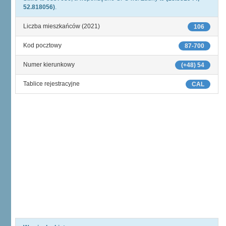
52.818056)
.
Liczba mieszkańców (2021)
106
Kod pocztowy
87-700
Numer kierunkowy
(+48) 54
Tablice rejestracyjne
CAL