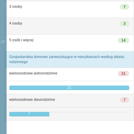
3 osoby
7
4 osoby
3
5 osób i więcej
14
Gospodarstwa domowe zamieszkujące w mieszkaniach według składu
rodzinnego
wieloosobowe jednorodzinne
21
21
wieloosobowe dwurodzinne
7
7