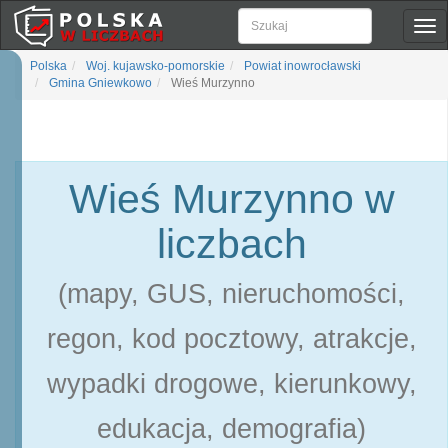
Pok
naw
Polska
Woj. kujawsko-pomorskie
Powiat inowrocławski
Gmina Gniewkowo
Wieś Murzynno
Wieś Murzynno w
liczbach
(mapy, GUS, nieruchomości,
regon, kod pocztowy, atrakcje,
wypadki drogowe, kierunkowy,
edukacja, demografia)