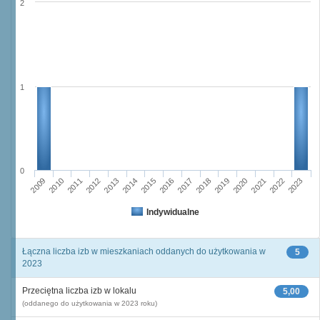
2
1
0
2015
2013
2014
2012
2011
2009
2010
2023
2022
2020
2021
2019
2018
2016
2017
Indywidualne
Łączna liczba izb w mieszkaniach oddanych do użytkowania w
5
2023
Przeciętna liczba izb w lokalu
5,00
(oddanego do użytkowania w 2023 roku)