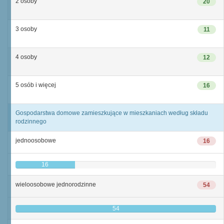
2 osoby
20
3 osoby
11
4 osoby
12
5 osób i więcej
16
Gospodarstwa domowe zamieszkujące w mieszkaniach według składu
rodzinnego
jednoosobowe
16
16
wieloosobowe jednorodzinne
54
54