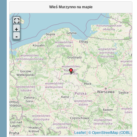
Wieś Murzynno na mapie
Leaflet
|
© OpenStreetMap (ODBL)