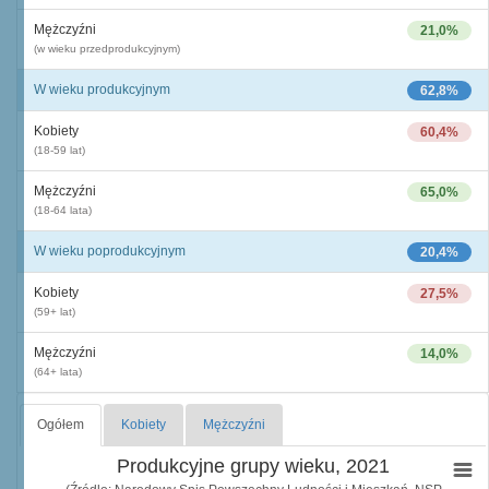
Mężczyźni
21,0%
(w wieku przedprodukcyjnym)
W wieku produkcyjnym
62,8%
Kobiety
60,4%
(18-59 lat)
Mężczyźni
65,0%
(18-64 lata)
W wieku poprodukcyjnym
20,4%
Kobiety
27,5%
(59+ lat)
Mężczyźni
14,0%
(64+ lata)
Ogółem
Kobiety
Mężczyźni
Produkcyjne grupy wieku, 2021