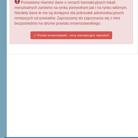
Posiadamy również dane o cenach transakcyjnych lokali
mieszkalnych zarówno na rynku pierwotnym jak i na rynku wtórnym.
Niestety dane te nie są dostępne dla jednostek administracyjnych
mniejszych od powiatów. Zapraszamy do zapoznania się z nimi
bezpośrednio na stronie powiatu inowrocławskiego.
Powiat inowrocławski - ceny transakcyjne mieszkań