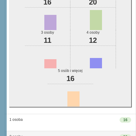
16
20
3 osoby
4 osoby
11
12
5 osób i więcej
16
1 osoba
16