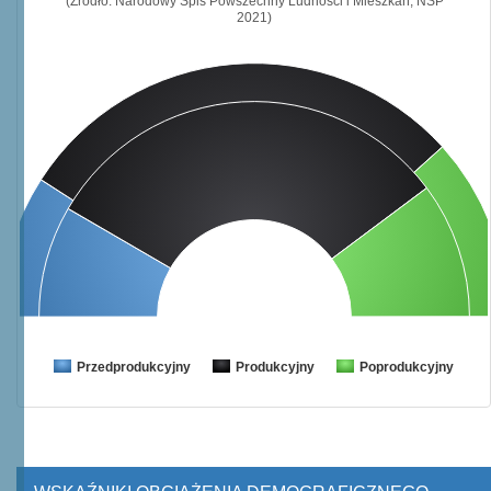
(Źródło: Narodowy Spis Powszechny Ludności i Mieszkań, NSP
2021)
Przedprodukcyjny
Produkcyjny
Poprodukcyjny