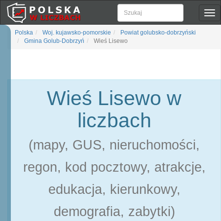
Pok
naw
Polska
Woj. kujawsko-pomorskie
Powiat golubsko-dobrzyński
Gmina Golub-Dobrzyń
Wieś Lisewo
Wieś Lisewo w
liczbach
(mapy, GUS, nieruchomości,
regon, kod pocztowy, atrakcje,
edukacja, kierunkowy,
demografia, zabytki)