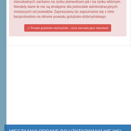
mieszkalnych zarówno na rynku pierwotnym jak i na rynku wtórnym.
Niestety dane te nie są dostępne dla jednostek administracyjnych
mniejszych od powiatów. Zapraszamy do zapoznania się z nimi
bezpośrednio na stronie powiatu golubsko-dobrzyńskiego.
Powiat golubsko-dobrzyński - ceny transakcyjne mieszkań