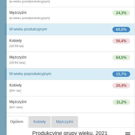
(w wieku przedprodukcyjnym)
Mężczyźni
24,3%
(w wieku przedprodukcyjnym)
W wieku produkcyjnym
60,5%
Kobiety
56,4%
(18-59 lat)
Mężczyźni
64,5%
(18-64 lata)
W wieku poprodukcyjnym
15,7%
Kobiety
20,4%
(59+ lat)
Mężczyźni
11,2%
(64+ lata)
Ogółem
Kobiety
Mężczyźni
Produkcyjne grupy wieku, 2021