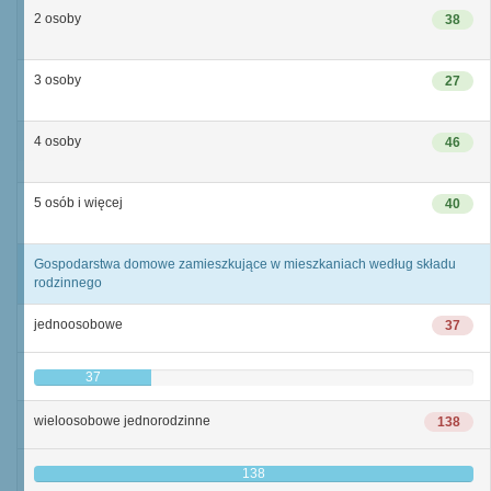
2 osoby
38
3 osoby
27
4 osoby
46
5 osób i więcej
40
Gospodarstwa domowe zamieszkujące w mieszkaniach według składu
rodzinnego
jednoosobowe
37
37
wieloosobowe jednorodzinne
138
138