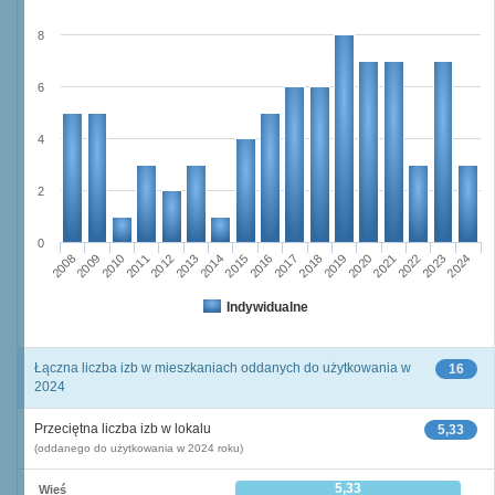
8
6
4
2
0
2023
2018
2008
2013
2020
2010
2015
2022
2012
2017
2024
2014
2019
2009
2016
2021
2011
Indywidualne
Łączna liczba izb w mieszkaniach oddanych do użytkowania w
16
2024
Przeciętna liczba izb w lokalu
5,33
(oddanego do użytkowania w 2024 roku)
5,33
Wieś