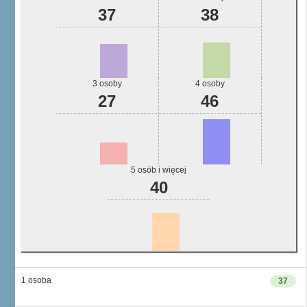
37
38
3 osoby
4 osoby
27
46
5 osób i więcej
40
1 osoba
37