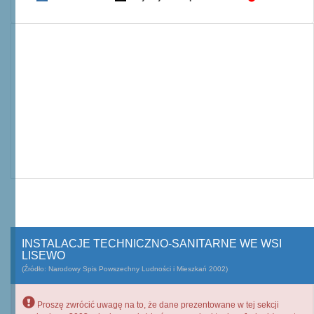
INSTALACJE TECHNICZNO-SANITARNE WE WSI
LISEWO
(Źródło: Narodowy Spis Powszechny Ludności i Mieszkań 2002)
Proszę zwrócić uwagę na to, że dane prezentowane w tej sekcji