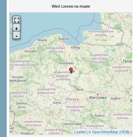
Wieś Lisewo na mapie
Leaflet
|
© OpenStreetMap (ODBL)