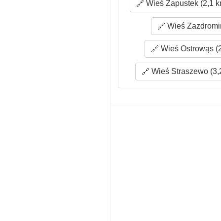
Wieś Zapustek (2,1 k
Wieś Zazdromin
Wieś Ostrowąs (2
Wieś Straszewo (3,