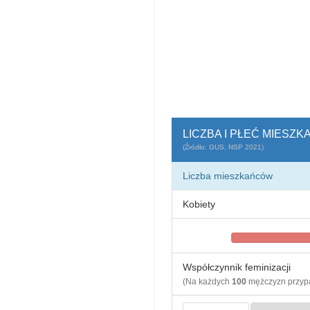
LICZBA I PŁEĆ MIES
(Źródło: GUS, NSP 2021)
Liczba mieszkańców
Kobiety
Współczynnik feminizacji
(Na każdych
100
mężczyzn przy