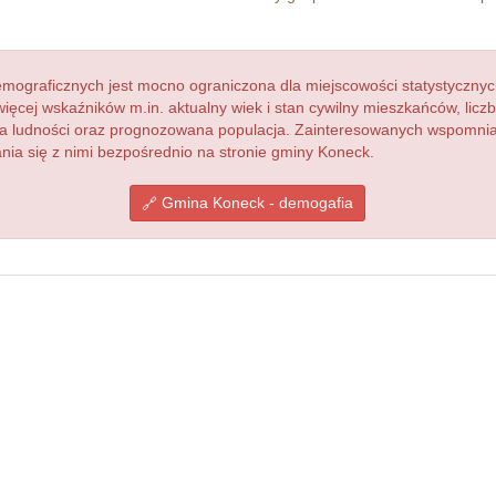
ograficznych jest mocno ograniczona dla miejscowości statystycznyc
więcej wskaźników m.in. aktualny wiek i stan cywilny mieszkańców, lic
acja ludności oraz prognozowana populacja. Zainteresowanych wspomn
ia się z nimi bezpośrednio na stronie gminy Koneck.
Gmina Koneck - demogafia