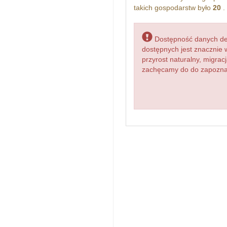
takich gospodarstw było
20
.
Dostępność danych dem
dostępnych jest znacznie 
przyrost naturalny, migr
zachęcamy do do zapoznan