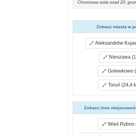
Chromowa wola osad 20, grunt
Zobacz miasta w p
Aleksandrów Kujaw
Nieszawa (1
Gniewkowo (
Toruń (24,4 
Zobacz inne miejscowoś
Wieś Rybno (