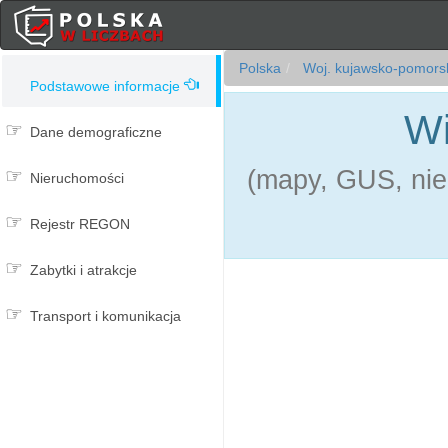
Polska
Woj. kujawsko-pomors
Podstawowe informacje
Wi
Dane demograficzne
(mapy, GUS, nie
Nieruchomości
Rejestr REGON
Zabytki i atrakcje
Transport i komunikacja