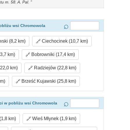
u m. 58. A. Pal.
obliżu wsi Chromowola
ski (8,2 km)
Ciechocinek (10,7 km)
3,7 km)
Bobrowniki (17,4 km)
22,0 km)
Radziejów (22,8 km)
km)
Brześć Kujawski (25,8 km)
ci w pobliżu wsi Chromowola
1,8 km)
Wieś Młynek (1,9 km)