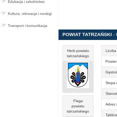
Edukacja i szkolnictwo
Kultura, rekreacja i noclegi
Transport i komunikacja
POWIAT TATRZAŃSKI
-
Herb powiatu
Liczba
tatrzańskiego
Powier
Gęstoś
Stopa 
Staros
Flaga
Adres 
powiatu
tatrzańskiego
Tablice