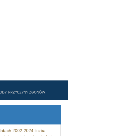
ZWODY, PRZYCZYNY ZGONÓW,
atach 2002-2024 liczba