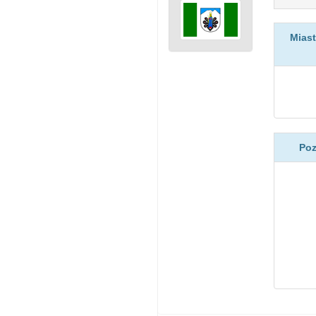
Miast
Poz