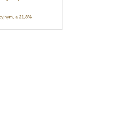
cyjnym, a
21,8%