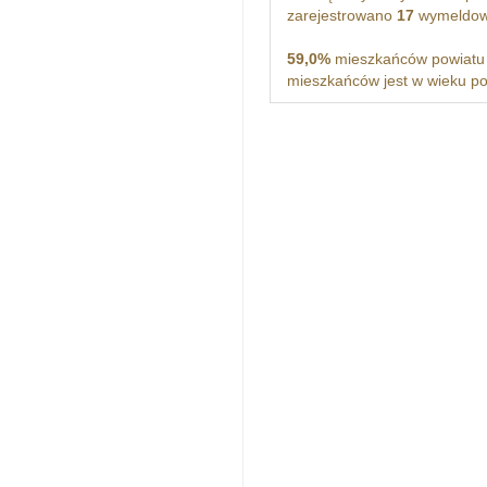
zarejestrowano
17
wymeldowa
59,0%
mieszkańców powiatu t
mieszkańców jest w wieku p