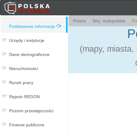
Polska
Woj. małopolskie
Pow
Podstawowe informacje
P
Urzędy i instytucje
(mapy, miasta,
Dane demograficzne
Nieruchomości
Rynek pracy
Rejestr REGON
Poziom przestępczości
Finanse publiczne